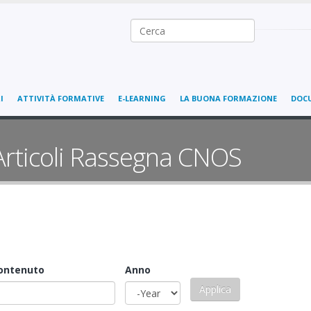
Ricerca nel sito
I
ATTIVITÀ FORMATIVE
E-LEARNING
LA BUONA FORMAZIONE
DOC
Articoli Rassegna CNOS
contenuto
Anno
Anno
Year