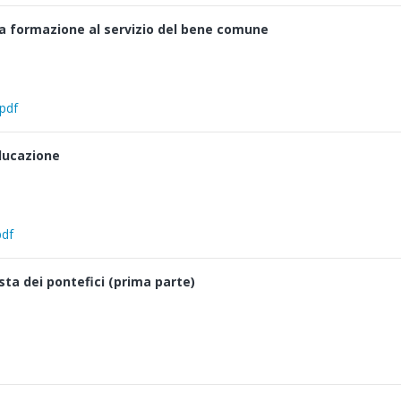
. La formazione al servizio del bene comune
.pdf
educazione
pdf
sta dei pontefici (prima parte)