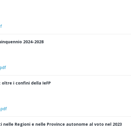
f
quinquennio 2024-2028
.pdf
ltre i confini della IeFP
.pdf
 nelle Regioni e nelle Province autonome al voto nel 2023