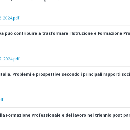
2_2024.pdf
va può contribuire a trasformare l'Istruzione e Formazione Pr
_2_2024.pdf
talia. Problemi e prospettive secondo i principali rapporti soci
df
 della Formazione Professionale e del lavoro nel triennio post 