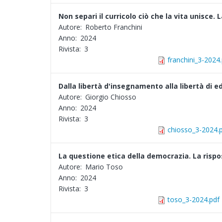
Non separi il curricolo ciò che la vita unisce
Autore:
Roberto Franchini
Anno:
2024
Rivista:
3
franchini_3-2024
Dalla libertà d'insegnamento alla libertà di 
Autore:
Giorgio Chiosso
Anno:
2024
Rivista:
3
chiosso_3-2024.
La questione etica della democrazia. La rispo
Autore:
Mario Toso
Anno:
2024
Rivista:
3
toso_3-2024.pdf