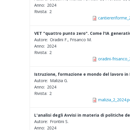
Anno:
2024
Rivista:
2
cantiereriforme_
VET "quattro punto zero". Come l'IA generati
Autore:
Oradini F., Frisanco M.
Anno:
2024
Rivista:
2
oradini-frisanco
Istruzione, formazione e mondo del lavoro in I
Autore:
Malizia G.
Anno:
2024
Rivista:
2
malizia_2_2024.p
L'analisi degli Avvisi in materia di politiche
Autore:
Frontini S.
Anno:
2024