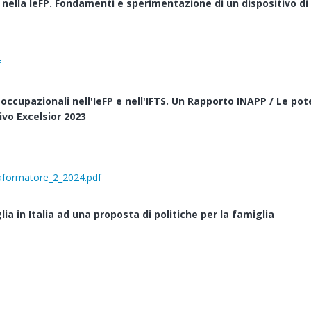
ella IeFP. Fondamenti e sperimentazione di un dispositivo di
f
 e occupazionali nell'IeFP e nell'IFTS. Un Rapporto INAPP / Le p
vo Excelsior 2023
caformatore_2_2024.pdf
a in Italia ad una proposta di politiche per la famiglia