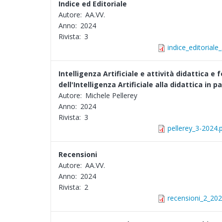
Indice ed Editoriale
Autore:
AA.VV.
Anno:
2024
Rivista:
3
indice_editoriale
Intelligenza Artificiale e attività didattica 
dell'Intelligenza Artificiale alla didattica in
Autore:
Michele Pellerey
Anno:
2024
Rivista:
3
pellerey_3-2024.
Recensioni
Autore:
AA.VV.
Anno:
2024
Rivista:
2
recensioni_2_202