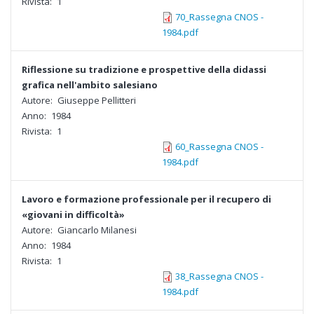
Rivista:
1
70_Rassegna CNOS -
1984.pdf
Riflessione su tradizione e prospettive della didassi
grafica nell'ambito salesiano
Autore:
Giuseppe Pellitteri
Anno:
1984
Rivista:
1
60_Rassegna CNOS -
1984.pdf
Lavoro e formazione professionale per il recupero di
«giovani in difficoltà»
Autore:
Giancarlo Milanesi
Anno:
1984
Rivista:
1
38_Rassegna CNOS -
1984.pdf