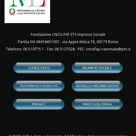
Fondazione CNOS-FAP ETS Impresa Sociale
Partita IVA 04618451001 - via Appia Antica 78, 00179 Roma
Telefono: 06 510775 1 - Fax: 06 5137028 - PEC:
cnosfap.nazionale@pec.it