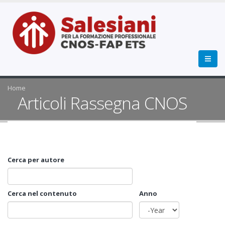
Home
Articoli Rassegna CNOS
Cerca per autore
Cerca nel contenuto
Anno
Anno
Year