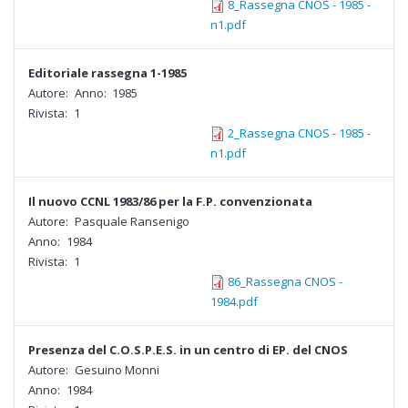
8_Rassegna CNOS - 1985 -
n1.pdf
Editoriale rassegna 1-1985
Autore:
Anno:
1985
Rivista:
1
2_Rassegna CNOS - 1985 -
n1.pdf
Il nuovo CCNL 1983/86 per la F.P. convenzionata
Autore:
Pasquale Ransenigo
Anno:
1984
Rivista:
1
86_Rassegna CNOS -
1984.pdf
Presenza del C.O.S.P.E.S. in un centro di EP. del CNOS
Autore:
Gesuino Monni
Anno:
1984