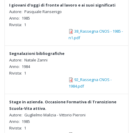
I giovani d'oggi di fronte al lavoro e ai suoi significati
Autore:
Pasquale Ransenigo
Anno:
1985
Rivista:
1
38_Rassegna CNOS - 1985 -
n1.pdf
Segnalazioni bibliografiche
Autore:
Natale Zanni
Anno:
1984
Rivista:
1
92_Rassegna CNOS -
1984.pdf
Stage in azienda. Occasione Formativa di Transizione
Scuola-Vita attiva.
Autore:
Guglielmo Malizia - Vittorio Pieroni
Anno:
1985
Rivista:
1