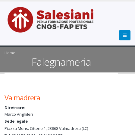
Home
Falegnameria
Valmadrera
Direttore:
Marco Anghileri
Sede legale
Piazza Mons. Citterio 1, 23868 Valmadrera (LC)