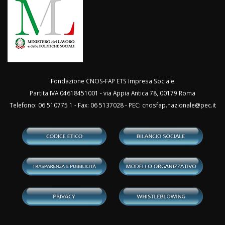
Fondazione CNOS-FAP ETS Impresa Sociale
Partita IVA 04618451001 - via Appia Antica 78, 00179 Roma
Telefono: 06 510775 1 - Fax: 06 5137028 - PEC:
cnosfap.nazionale@pec.it