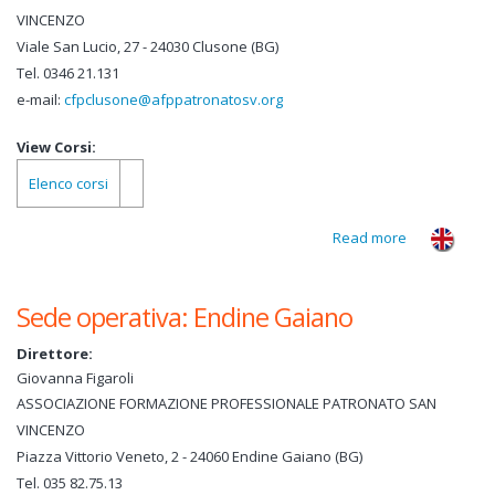
VINCENZO
Viale San Lucio, 27 - 24030 Clusone (BG)
Tel. 0346 21.131
e-mail:
cfpclusone@afppatronatosv.org
View Corsi:
Elenco corsi
Read more
about Sede
operativa:
Clusone
Sede operativa: Endine Gaiano
Direttore:
Giovanna Figaroli
ASSOCIAZIONE FORMAZIONE PROFESSIONALE PATRONATO SAN
VINCENZO
Piazza Vittorio Veneto, 2 - 24060 Endine Gaiano (BG)
Tel. 035 82.75.13