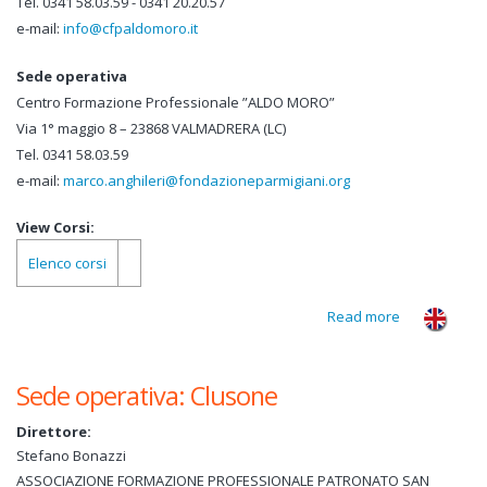
Tel. 0341 58.03.59 - 0341 20.20.57
e-mail:
info@cfpaldomoro.it
Sede operativa
Centro Formazione Professionale ”ALDO MORO”
Via 1° maggio 8 – 23868 VALMADRERA (LC)
Tel. 0341 58.03.59
e-mail:
marco.anghileri@fondazioneparmigiani.org
View Corsi:
Elenco corsi
Read more
about
Valmadrera
Sede operativa: Clusone
Direttore:
Stefano Bonazzi
ASSOCIAZIONE FORMAZIONE PROFESSIONALE PATRONATO SAN