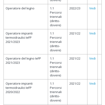
dovere)
Operatore del legno
1.1
2022/23
Vedi
Percorsi
triennali
(diritto-
dovere)
Operatore impianti
1.1
2021/22
Vedi
termoidraulici IeFP
Percorsi
2021/2023
triennali
(diritto-
dovere)
Operatore del legno IeFP
1.1
2021/22
Vedi
2021/2023
Percorsi
triennali
(diritto-
dovere)
Operatore impianti
1.1
2021/22
Vedi
termoidraulici IeFP
Percorsi
2020/2022
triennali
(diritto-
dovere)