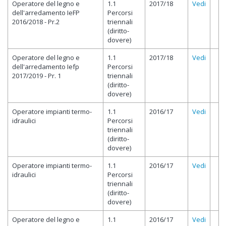
Operatore del legno e
1.1
2017/18
Vedi
dell'arredamento IeFP
Percorsi
2016/2018 - Pr.2
triennali
(diritto-
dovere)
Operatore del legno e
1.1
2017/18
Vedi
dell'arredamento Iefp
Percorsi
2017/2019 - Pr. 1
triennali
(diritto-
dovere)
Operatore impianti termo-
1.1
2016/17
Vedi
idraulici
Percorsi
triennali
(diritto-
dovere)
Operatore impianti termo-
1.1
2016/17
Vedi
idraulici
Percorsi
triennali
(diritto-
dovere)
Operatore del legno e
1.1
2016/17
Vedi