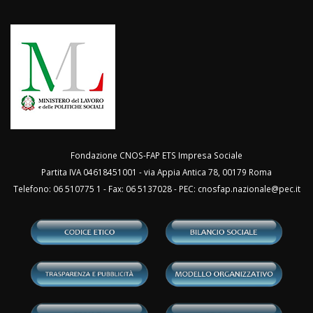
Fondazione CNOS-FAP ETS Impresa Sociale
Partita IVA 04618451001 - via Appia Antica 78, 00179 Roma
Telefono: 06 510775 1 - Fax: 06 5137028 - PEC:
cnosfap.nazionale@pec.it