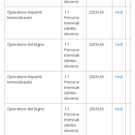
dovere)
Operatore impianti
1.1
2023/24
Vedi
termoidraulici
Percorsi
triennali
(diritto-
dovere)
Operatore del legno
1.1
2023/24
Vedi
Percorsi
triennali
(diritto-
dovere)
Operatore impianti
1.1
2023/24
Vedi
termoidraulici
Percorsi
triennali
(diritto-
dovere)
Operatore del legno
1.1
2023/24
Vedi
Percorsi
triennali
(diritto-
dovere)