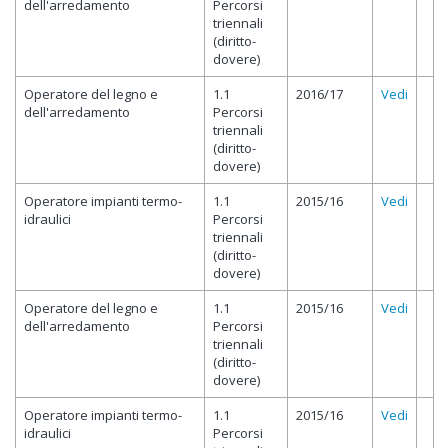
dell'arredamento
Percorsi
triennali
(diritto-
dovere)
Operatore del legno e
1.1
2016/17
Vedi
dell'arredamento
Percorsi
triennali
(diritto-
dovere)
Operatore impianti termo-
1.1
2015/16
Vedi
idraulici
Percorsi
triennali
(diritto-
dovere)
Operatore del legno e
1.1
2015/16
Vedi
dell'arredamento
Percorsi
triennali
(diritto-
dovere)
Operatore impianti termo-
1.1
2015/16
Vedi
idraulici
Percorsi