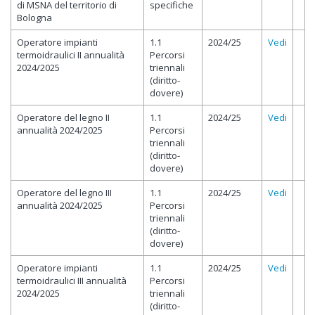
di MSNA del territorio di
specifiche
Bologna
Operatore impianti
1.1
2024/25
Vedi
termoidraulici II annualità
Percorsi
2024/2025
triennali
(diritto-
dovere)
Operatore del legno II
1.1
2024/25
Vedi
annualità 2024/2025
Percorsi
triennali
(diritto-
dovere)
Operatore del legno III
1.1
2024/25
Vedi
annualità 2024/2025
Percorsi
triennali
(diritto-
dovere)
Operatore impianti
1.1
2024/25
Vedi
termoidraulici III annualità
Percorsi
2024/2025
triennali
(diritto-