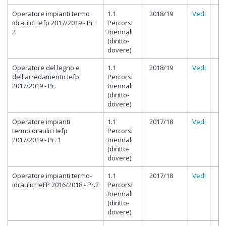
Operatore impianti termo
1.1
2018/19
Vedi
idraulici Iefp 2017/2019 - Pr.
Percorsi
2
triennali
(diritto-
dovere)
Operatore del legno e
1.1
2018/19
Vedi
dell'arredamento Iefp
Percorsi
2017/2019 - Pr.
triennali
(diritto-
dovere)
Operatore impianti
1.1
2017/18
Vedi
termoidraulici Iefp
Percorsi
2017/2019 - Pr. 1
triennali
(diritto-
dovere)
Operatore impianti termo-
1.1
2017/18
Vedi
idraulici IeFP 2016/2018 - Pr.2
Percorsi
triennali
(diritto-
dovere)