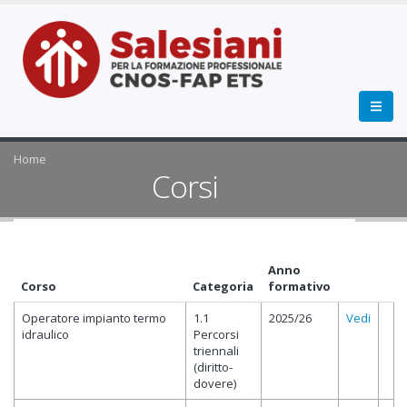
Home
Corsi
Anno
Corso
Categoria
formativo
Operatore impianto termo
1.1
2025/26
Vedi
idraulico
Percorsi
triennali
(diritto-
dovere)