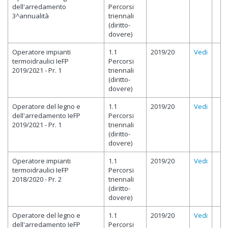
dell'arredamento
Percorsi
3^annualità
triennali
(diritto-
dovere)
Operatore impianti
1.1
2019/20
Vedi
termoidraulici IeFP
Percorsi
2019/2021 - Pr. 1
triennali
(diritto-
dovere)
Operatore del legno e
1.1
2019/20
Vedi
dell'arredamento IeFP
Percorsi
2019/2021 - Pr. 1
triennali
(diritto-
dovere)
Operatore impianti
1.1
2019/20
Vedi
termoidraulici IeFP
Percorsi
2018/2020 - Pr. 2
triennali
(diritto-
dovere)
Operatore del legno e
1.1
2019/20
Vedi
dell'arredamento IeFP
Percorsi