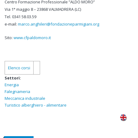
Centro Formazione Professionale ”ALDO MORO”
Via 1° maggio 8 – 23868 VALMADRERA (LC)
Tel. 0341 58.03.59
e-mail:
marco.anghileri@fondazioneparmigiani.org
Sito:
www.cfpaldomoro.it
Elenco corsi
Settori:
Energia
Falegnameria
Meccanica industriale
Turistico alberghiero - alimentare