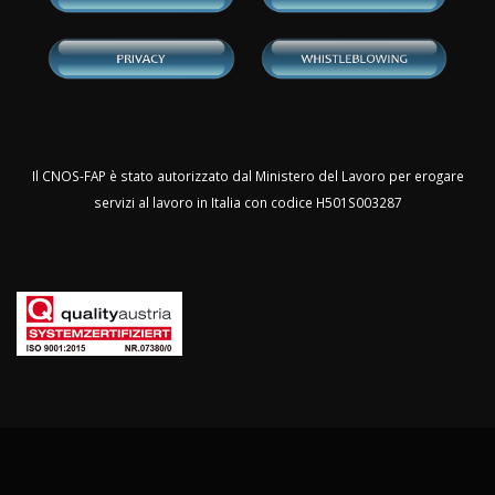
Il CNOS-FAP è stato autorizzato dal Ministero del Lavoro per erogare
servizi al lavoro in Italia con codice H501S003287