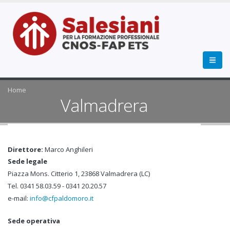
Home
Valmadrera
Direttore:
Marco Anghileri
Sede legale
Piazza Mons. Citterio 1, 23868 Valmadrera (LC)
Tel. 0341 58.03.59 - 0341 20.20.57
e-mail:
info@cfpaldomoro.it
Sede operativa