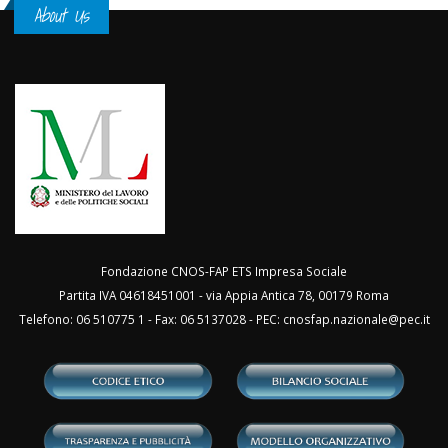
About Us
Fondazione CNOS-FAP ETS Impresa Sociale
Partita IVA 04618451001 - via Appia Antica 78, 00179 Roma
Telefono: 06 510775 1 - Fax: 06 5137028 - PEC:
cnosfap.nazionale@pec.it