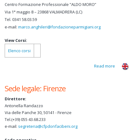
Centro Formazione Professionale ”ALDO MORO”
Via 1° maggio 8 – 23868 VALMADRERA (LC)
Tel. 0341 58.03.59
e-mail:
marco.anghileri@fondazioneparmigiani.org
View Corsi:
Elenco corsi
Read more
about
Valmadrera
Sede legale: Firenze
Direttore:
Antonella Randazzo
Via delle Panche 30, 50141 - Firenze
Tel.(+39) 055 43.68.233
e-mail:
segreteria@cfpdonfacibeni.org