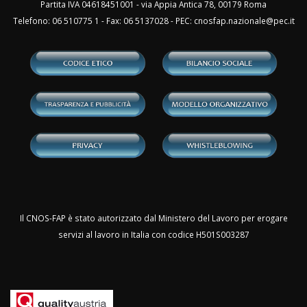
Partita IVA 04618451001 - via Appia Antica 78, 00179 Roma
Telefono: 06 510775 1 - Fax: 06 5137028 - PEC:
cnosfap.nazionale@pec.it
Il CNOS-FAP è stato autorizzato dal Ministero del Lavoro per erogare
servizi al lavoro in Italia con codice H501S003287