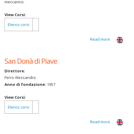
meccanico.
View Corsi:
Elenco corsi
Read more
about
Verona
San Donà di Piave
Direttore:
Ferro Alessandro
Anno di fondazione:
1957
View Corsi:
Elenco corsi
Read more
about San
Donà di