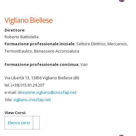
San
Giovanni
Vigliano Biellese
Direttore:
Roberto Battistella
Formazione professionale iniziale:
Settore Elettrico, Meccanico,
Termoidraulico, Benessere-Acconciatura
Formazione professionale continua:
Vari
Via Libertà 13, 13856 Vigliano Biellese (BI)
tel. (+39) 015.81.29.207
e-mail:
direzione.vigliano@cnosfap.net
Sito:
vigliano.cnosfap.net
View Corsi:
Elenco corsi