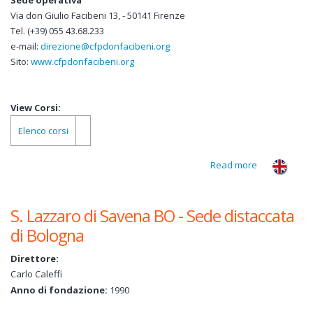
Sede operativa
Via don Giulio Facibeni 13, - 50141 Firenze
Tel. (+39) 055 43.68.233
e-mail:
direzione@cfpdonfacibeni.org
Sito:
www.cfpdonfacibeni.org
View Corsi:
Elenco corsi
Read more
about Sede
legale:
Firenze
S. Lazzaro di Savena BO - Sede distaccata
di Bologna
Direttore:
Carlo Caleffi
Anno di fondazione:
1990