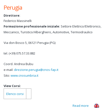
Piave
Perugia
Direttore:
Federico Massinelli
Formazione professionale iniziale:
Settore Elettrico/Elettronico,
Meccanico, Turistico/Alberghiero, Automotive, Termoidraulico
Via don Bosco 5, 06121 Perugia (PG)
tel. (+39) 075.57.33.882
Coord. Andrea Bubu
e-mail:
direzione.perugia@cnos-fap.it
Sito:
www.cnosumbria.it
View Corsi:
Elenco corsi
Read more
about