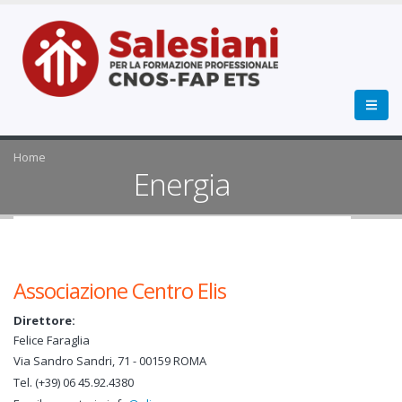
Home
Energia
Associazione Centro Elis
Direttore:
Felice Faraglia
Via Sandro Sandri, 71 - 00159 ROMA
Tel. (+39) 06 45.92.4380