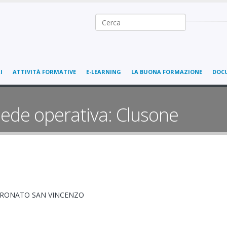
Ricerca nel sito
I
ATTIVITÀ FORMATIVE
E-LEARNING
LA BUONA FORMAZIONE
DOC
ede operativa: Clusone
TRONATO SAN VINCENZO