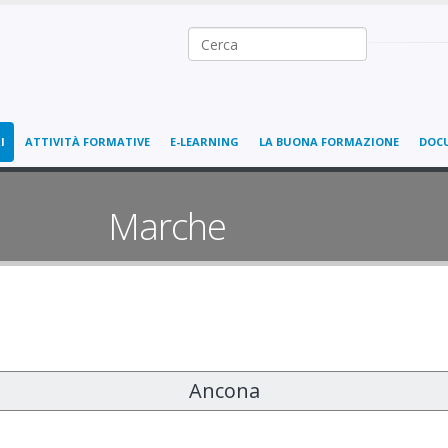
Ricerca nel sito
I
ATTIVITÀ FORMATIVE
E-LEARNING
LA BUONA FORMAZIONE
DOC
Marche
Ancona