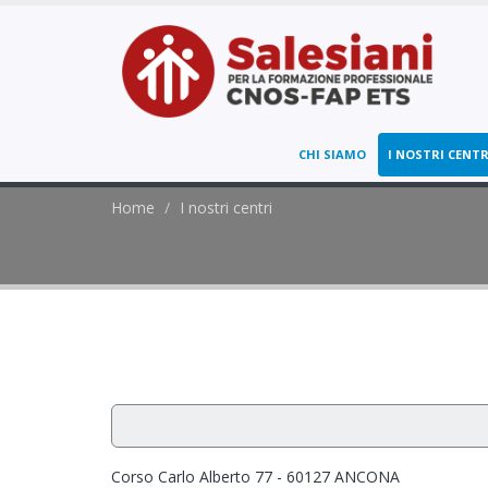
CHI SIAMO
I NOSTRI CENTR
Home
I nostri centri
Corso Carlo Alberto 77 - 60127 ANCONA