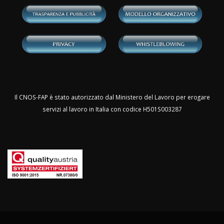
Il CNOS-FAP è stato autorizzato dal Ministero del Lavoro per erogare
servizi al lavoro in Italia con codice H501S003287