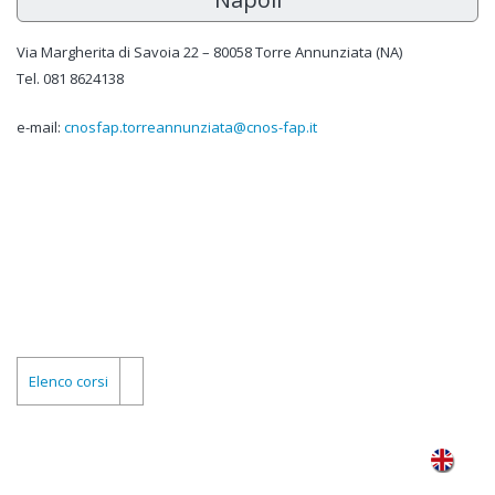
Via Margherita di Savoia 22 – 80058 Torre Annunziata (NA)
Tel. 081 8624138
e-mail:
cnosfap.torreannunziata@cnos-fap.it
Elenco corsi