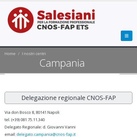
Home
I nostri centri
Campania
Delegazione regionale CNOS-FAP
Via don Bosco 8, 80141 Napoli
tel. (+39) 081 75.11.340
Delegato Regionale: d. Giovanni Vanni
email:
delegato.campania@cnos-fap.it