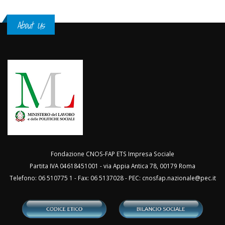
About Us
Fondazione CNOS-FAP ETS Impresa Sociale
Partita IVA 04618451001 - via Appia Antica 78, 00179 Roma
Telefono: 06 510775 1 - Fax: 06 5137028 - PEC:
cnosfap.nazionale@pec.it