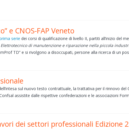
co” e CNOS-FAP Veneto
prima serie
dei corsi di qualificazione di livello II, partiti all’inizio de
i
Elettrotecnico di manutenzione e riparazione nella piccola industr
omProf TD” e si rivolgono a disoccupati, persone alla ricerca di un po
sionale
ell’intesa sul nuovo testo contrattuale, la trattativa per il rinnovo d
 Confsal assistite dalle rispettive confederazioni e le associazioni For
ori dei settori professionali Edizione 