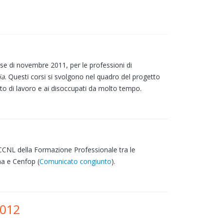
l mese di novembre 2011, per le professioni di
ia
. Questi corsi si svolgono nel quadro del progetto
sto di lavoro e ai disoccupati da molto tempo.
el CCNL della Formazione Professionale tra le
ma e Cenfop (
Comunicato congiunto
).
2012