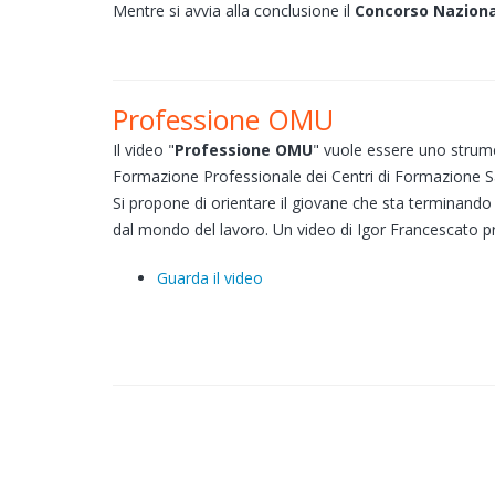
Mentre si avvia alla conclusione il
Concorso Nazion
Professione OMU
Il video "
Professione OMU
" vuole essere uno strume
Formazione Professionale dei Centri di Formazione Sale
Si propone di orientare il giovane che sta terminando
dal mondo del lavoro. Un video di Igor Francescato 
Guarda il video
Pages