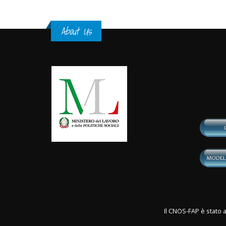
About Us
Il CNOS-FAP è stato a