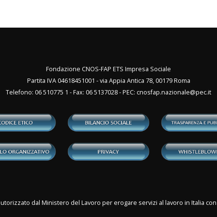
Fondazione CNOS-FAP ETS Impresa Sociale
Partita IVA 04618451001 - via Appia Antica 78, 00179 Roma
Telefono: 06 510775 1 - Fax: 06 5137028 - PEC:
cnosfap.nazionale@pec.it
utorizzato dal Ministero del Lavoro per erogare servizi al lavoro in Italia 