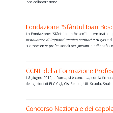
loro collaborazione.
Fondazione "Sfântul Ioan Bos
La Fondazione: “Sfântul Ioan Bosco” ha terminato la
Installatore di impianti tecnico-sanitari e di gas
e d
“Competenze professionali per giovani in difficoltà C
CCNL della Formazione Profes
L’8 giugno 2012, a Roma, si è conclusa, con la firma d
delegazioni di FLC Cgil, Cisl Scuola, UIL Scuola, Snals
Concorso Nazionale dei capolav