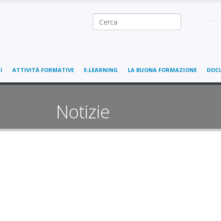
Ricerca nel sito
I
ATTIVITÀ FORMATIVE
E-LEARNING
LA BUONA FORMAZIONE
DOC
Notizie