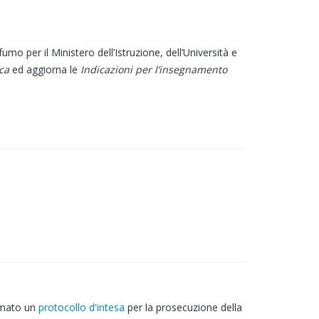
o per il Ministero dell’Istruzione, dell’Università e
ica
ed aggiorna le
Indicazioni per l’insegnamento
irmato un
protocollo d'intesa
per la prosecuzione della