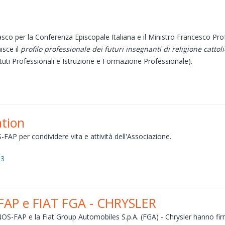
 per la Conferenza Episcopale Italiana e il Ministro Francesco Profum
isce il
profilo professionale dei futuri insegnanti di religione cattol
stituti Professionali e Istruzione e Formazione Professionale).
tion
FAP per condividere vita e attività dell'Associazione.
13
FAP e FIAT FGA - CHRYSLER
NOS-FAP e la Fiat Group Automobiles S.p.A. (FGA) - Chrysler hanno f