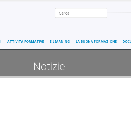
Ricerca nel sito
I
ATTIVITÀ FORMATIVE
E-LEARNING
LA BUONA FORMAZIONE
DOC
Notizie