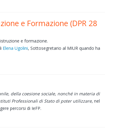
ruzione e Formazione (DPR 28
i istruzione e formazione.
di
Elena Ugolini
, Sottosegretario al MIUR quando ha
nile, della coesione sociale, nonché in materia di
tituti Professionali di Stato di poter utilizzare
, nel
gere percorsi di IeFP.