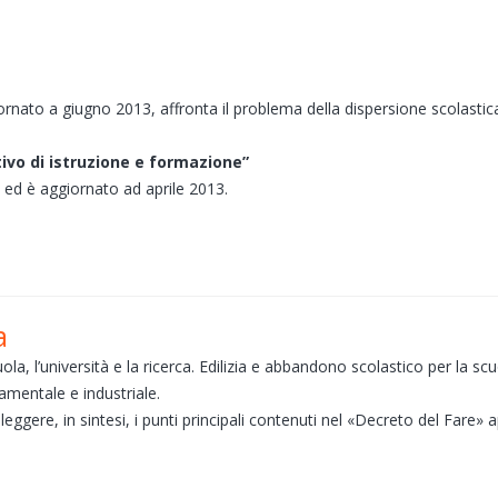
ornato a giugno 2013, affronta il problema della dispersione scolasti
ativo di istruzione e formazione”
 ed è aggiornato ad aprile 2013.
a
ola, l’università e la ricerca. Edilizia e abbandono scolastico per la sc
damentale e industriale.
ggere, in sintesi, i punti principali contenuti nel «Decreto del Fare» 