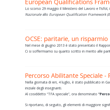
European Qualifications Fra
Lo scorso 29 maggio il Ministero del Lavoro e l’Isfol, 
Nazionale
allo
European Qualification Framework (
OCSE: paritarie, un risparmio 
Nel mese di giugno 2013 è stato presentato il Rapport
Ci si soffermiamo su quanto scritto in merito alle parit
Percorso Abilitante Speciale -
Nella giornata di ieri, 4 luglio, è stato pubblicato i
iniziale degli insegnanti.
Al cosiddetto “TFA speciale”, ora denominato
“Perco
Si riportano, di seguito, gli elementi di maggiore signifi