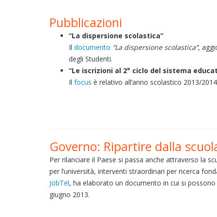
Pubblicazioni
“La dispersione scolastica”
Il
documento
“La dispersione scolastica”
, aggi
degli Studenti.
“Le iscrizioni al 2° ciclo del sistema educ
Il
focus
è relativo all’anno scolastico 2013/2014
Governo: Ripartire dalla scuol
Per rilanciare il Paese si passa anche attraverso la scu
per l’università, interventi straordinari per ricerca fon
JobTel
, ha elaborato un documento in cui si possono le
giugno 2013.