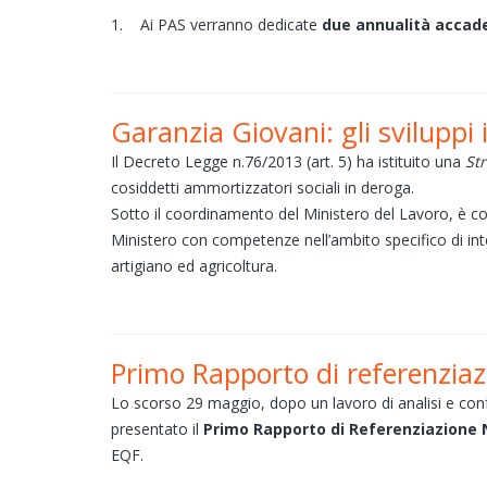
1. Ai PAS verranno dedicate
due annualità accad
Garanzia Giovani: gli sviluppi i
Il Decreto Legge n.76/2013 (art. 5) ha istituito una
Str
cosiddetti ammortizzatori sociali in deroga.
Sotto il coordinamento del Ministero del Lavoro, è compo
Ministero con competenze nell’ambito specifico di int
artigiano ed agricoltura.
Primo Rapporto di referenziaz
Lo scorso 29 maggio, dopo un lavoro di analisi e confr
presentato il
Primo Rapporto di Referenziazione 
EQF.