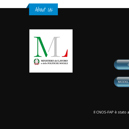
About Us
Il CNOS-FAP è stato a