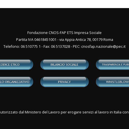
Fondazione CNOS-FAP ETS Impresa Sociale
Partita IVA 04618451001 - via Appia Antica 78, 00179 Roma
Telefono: 06 510775 1 - Fax: 06 5137028 - PEC:
cnosfap.nazionale@pec.it
utorizzato dal Ministero del Lavoro per erogare servizi al lavoro in Italia 