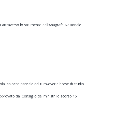
ca attraverso lo strumento dell’Anagrafe Nazionale
uola, sblocco parziale del turn-over e borse di studio
approvato dal Consiglio dei ministri lo scorso 15