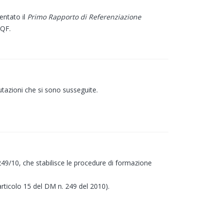
entato il
Primo Rapporto di Referenziazione
EQF.
tazioni che si sono susseguite.
 249/10, che stabilisce le procedure di formazione
’articolo 15 del DM n. 249 del 2010).