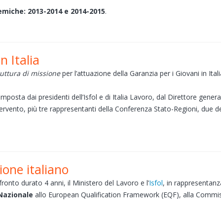
emiche: 2013-2014 e 2014-2015
.
n Italia
uttura di missione
per l’attuazione della Garanzia per i Giovani in Itali
sta dai presidenti dell’Isfol e di Italia Lavoro, dal Direttore generale 
ervento, più tre rappresentanti della Conferenza Stato-Regioni, due d
ione italiano
onto durato 4 anni, il Ministero del Lavoro e l’
Isfol
, in rappresentanza
Nazionale
allo European Qualification Framework (EQF), alla Commis