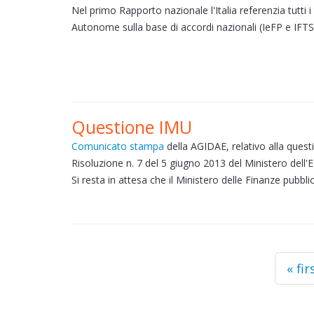
Nel primo Rapporto nazionale l'Italia referenzia tutti i t
Autonome sulla base di accordi nazionali (IeFP e IFTS
Questione IMU
Comunicato stampa
della AGIDAE, relativo alla questi
Risoluzione n. 7 del 5 giugno 2013 del Ministero dell'
Si resta in attesa che il Ministero delle Finanze pubbli
Pages
« fir