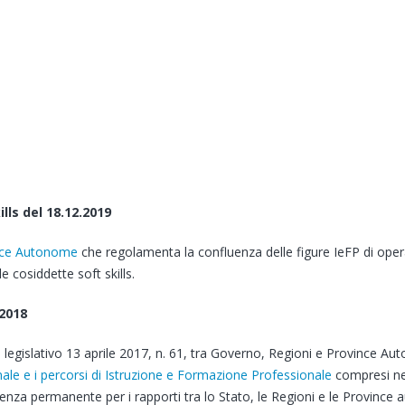
lls del 18.12.2019
ince Autonome
che regolamenta la confluenza delle figure IeFP di operat
e cosiddette soft skills.
 2018
o legislativo 13 aprile 2017, n. 61, tra Governo, Regioni e Province A
onale e i percorsi di Istruzione e Formazione Professionale
compresi nel
renza permanente per i rapporti tra lo Stato, le Regioni e le Province