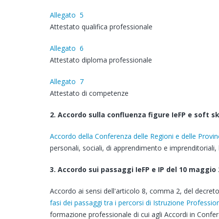
Allegato 5
Attestato qualifica professionale
Allegato 6
Attestato diploma professionale
Allegato 7
Attestato di competenze
2. Accordo sulla confluenza figure IeFP e soft ski
Accordo della Conferenza delle Regioni e delle Prov
personali, sociali, di apprendimento e imprenditoriali, l
3. Accordo sui passaggi IeFP e IP del 10 maggio
Accordo ai sensi dell'articolo 8, comma 2, del decret
fasi dei passaggi tra i percorsi di Istruzione Professi
formazione professionale di cui agli Accordi in Confe