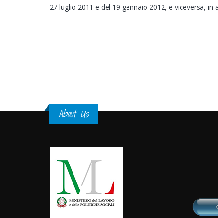
27 luglio 2011 e del 19 gennaio 2012, e viceversa, in a
About Us