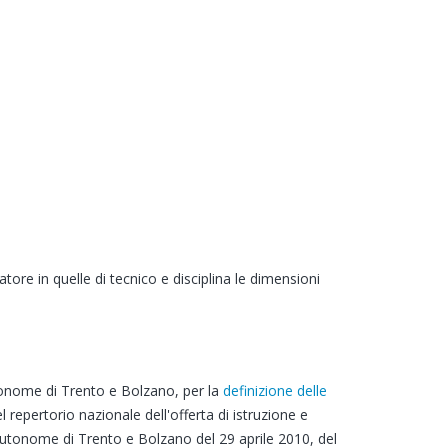
ore in quelle di tecnico e disciplina le dimensioni
utonome di Trento e Bolzano, per la
definizione delle
 repertorio nazionale dell'offerta di istruzione e
 autonome di Trento e Bolzano del 29 aprile 2010, del