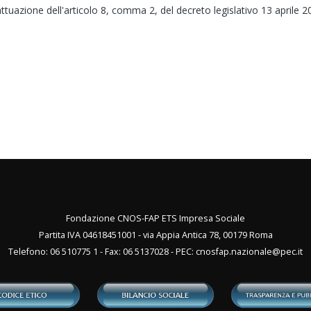
ttuazione dell'articolo 8, comma 2, del decreto legislativo 13 aprile 20
Fondazione CNOS-FAP ETS Impresa Sociale
Partita IVA 04618451001 - via Appia Antica 78, 00179 Roma
Telefono: 06 510775 1 - Fax: 06 5137028 - PEC:
cnosfap.nazionale@pec.it