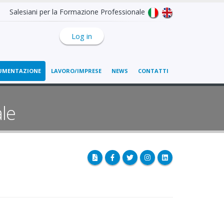
Salesiani per la Formazione Professionale
Log in
UMENTAZIONE
LAVORO/IMPRESE
NEWS
CONTATTI
le