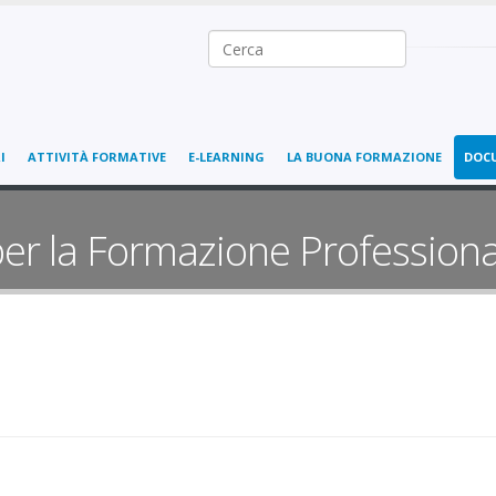
Ricerca nel sito
I
ATTIVITÀ FORMATIVE
E-LEARNING
LA BUONA FORMAZIONE
DOC
er la Formazione Professiona