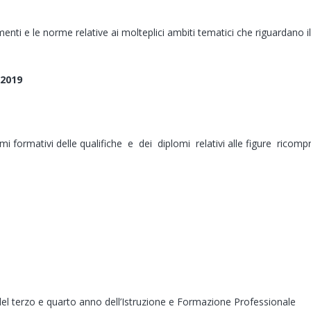
umenti e le norme relative ai molteplici ambiti tematici che riguardano
 2019
imi formativi delle qualifiche e dei diplomi relativi alle figure rico
el terzo e quarto anno dell’Istruzione e Formazione Professionale