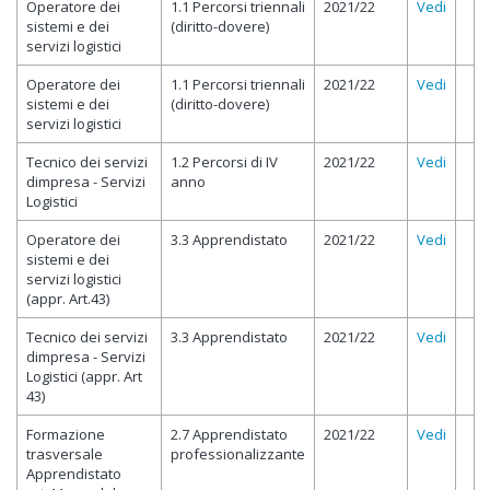
Operatore dei
1.1 Percorsi triennali
2021/22
Vedi
sistemi e dei
(diritto-dovere)
servizi logistici
Operatore dei
1.1 Percorsi triennali
2021/22
Vedi
sistemi e dei
(diritto-dovere)
servizi logistici
Tecnico dei servizi
1.2 Percorsi di IV
2021/22
Vedi
dimpresa - Servizi
anno
Logistici
Operatore dei
3.3 Apprendistato
2021/22
Vedi
sistemi e dei
servizi logistici
(appr. Art.43)
Tecnico dei servizi
3.3 Apprendistato
2021/22
Vedi
dimpresa - Servizi
Logistici (appr. Art
43)
Formazione
2.7 Apprendistato
2021/22
Vedi
trasversale
professionalizzante
Apprendistato