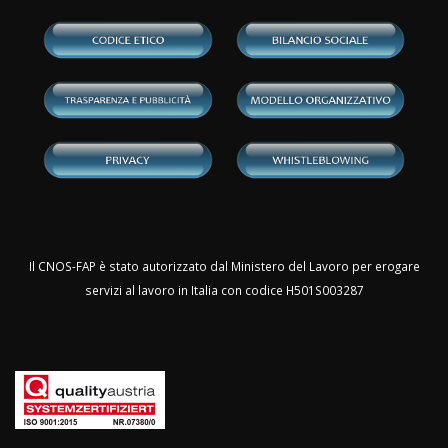
Il CNOS-FAP è stato autorizzato dal Ministero del Lavoro per erogare
servizi al lavoro in Italia con codice H501S003287