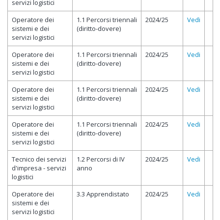
servizi logistici
Operatore dei
1.1 Percorsi triennali
2024/25
Vedi
sistemi e dei
(diritto-dovere)
servizi logistici
Operatore dei
1.1 Percorsi triennali
2024/25
Vedi
sistemi e dei
(diritto-dovere)
servizi logistici
Operatore dei
1.1 Percorsi triennali
2024/25
Vedi
sistemi e dei
(diritto-dovere)
servizi logistici
Operatore dei
1.1 Percorsi triennali
2024/25
Vedi
sistemi e dei
(diritto-dovere)
servizi logistici
Tecnico dei servizi
1.2 Percorsi di IV
2024/25
Vedi
d'impresa - servizi
anno
logistici
Operatore dei
3.3 Apprendistato
2024/25
Vedi
sistemi e dei
servizi logistici