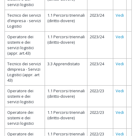
servizi logistici
Tecnico dei servizi
1.1 Percorsi triennali
2023/24
Vedi
d'impresa - servizi
(diritto-dovere)
Logistici
Operatore dei
1.1 Percorsi triennali
2023/24
Vedi
sistemi e dei
(diritto-dovere)
servizi logistici
(appr. art.43)
Tecnico dei servizi
3.3 Apprendistato
2023/24
Vedi
dimpresa - Servizi
Logistici (appr. art
43)
Operatore dei
1.1 Percorsi triennali
2022/23
Vedi
sistemi e dei
(diritto-dovere)
servizi logistici
Operatore dei
1.1 Percorsi triennali
2022/23
Vedi
sistemi e dei
(diritto-dovere)
servizi logistici
Operatore dei
1.1 Percorsi triennali
2022/23
Vedi