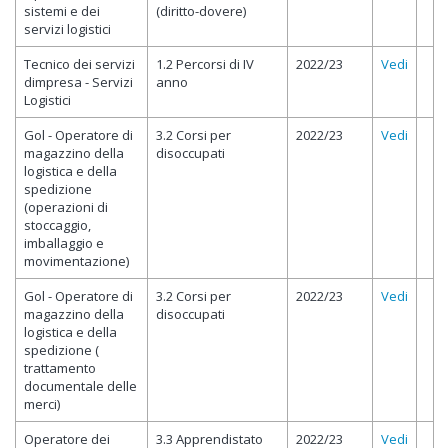
sistemi e dei
(diritto-dovere)
servizi logistici
Tecnico dei servizi
1.2 Percorsi di IV
2022/23
Vedi
dimpresa - Servizi
anno
Logistici
Gol - Operatore di
3.2 Corsi per
2022/23
Vedi
magazzino della
disoccupati
logistica e della
spedizione
(operazioni di
stoccaggio,
imballaggio e
movimentazione)
Gol - Operatore di
3.2 Corsi per
2022/23
Vedi
magazzino della
disoccupati
logistica e della
spedizione (
trattamento
documentale delle
merci)
Operatore dei
3.3 Apprendistato
2022/23
Vedi