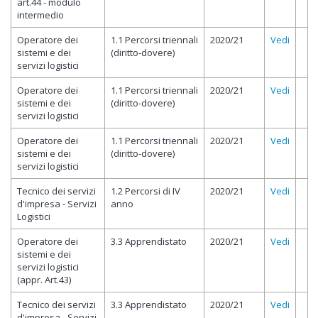
art.44 - modulo
intermedio
Operatore dei
1.1 Percorsi triennali
2020/21
Vedi
sistemi e dei
(diritto-dovere)
servizi logistici
Operatore dei
1.1 Percorsi triennali
2020/21
Vedi
sistemi e dei
(diritto-dovere)
servizi logistici
Operatore dei
1.1 Percorsi triennali
2020/21
Vedi
sistemi e dei
(diritto-dovere)
servizi logistici
Tecnico dei servizi
1.2 Percorsi di IV
2020/21
Vedi
d'impresa - Servizi
anno
Logistici
Operatore dei
3.3 Apprendistato
2020/21
Vedi
sistemi e dei
servizi logistici
(appr. Art.43)
Tecnico dei servizi
3.3 Apprendistato
2020/21
Vedi
d'impresa - Servizi