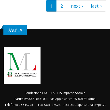
Pages
1
2
next ›
last »
About Us
Fondazione CNOS-FAP ETS Impresa Sociale
Partita IVA 04618451001 - via Appia Antica 78, 00179 Roma
Telefono: 06 510775 1 - Fax: 06 5137028 - PEC:
cnosfap.nazionale@pec.it