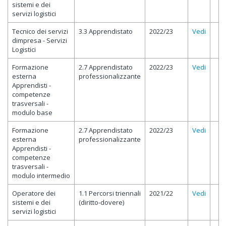
sistemi e dei
servizi logistici
Tecnico dei servizi
3.3 Apprendistato
2022/23
Vedi
dimpresa - Servizi
Logistici
Formazione
2.7 Apprendistato
2022/23
Vedi
esterna
professionalizzante
Apprendisti -
competenze
trasversali -
modulo base
Formazione
2.7 Apprendistato
2022/23
Vedi
esterna
professionalizzante
Apprendisti -
competenze
trasversali -
modulo intermedio
Operatore dei
1.1 Percorsi triennali
2021/22
Vedi
sistemi e dei
(diritto-dovere)
servizi logistici