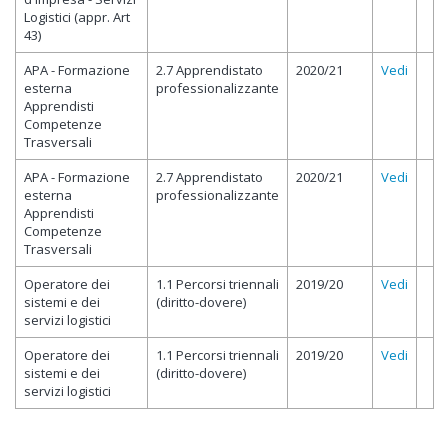
Logistici (appr. Art
43)
APA - Formazione
2.7 Apprendistato
2020/21
Vedi
esterna
professionalizzante
Apprendisti
Competenze
Trasversali
APA - Formazione
2.7 Apprendistato
2020/21
Vedi
esterna
professionalizzante
Apprendisti
Competenze
Trasversali
Operatore dei
1.1 Percorsi triennali
2019/20
Vedi
sistemi e dei
(diritto-dovere)
servizi logistici
Operatore dei
1.1 Percorsi triennali
2019/20
Vedi
sistemi e dei
(diritto-dovere)
servizi logistici