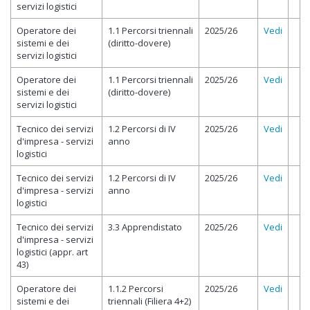
servizi logistici
Operatore dei
1.1 Percorsi triennali
2025/26
Vedi
sistemi e dei
(diritto-dovere)
servizi logistici
Operatore dei
1.1 Percorsi triennali
2025/26
Vedi
sistemi e dei
(diritto-dovere)
servizi logistici
Tecnico dei servizi
1.2 Percorsi di IV
2025/26
Vedi
d'impresa - servizi
anno
logistici
Tecnico dei servizi
1.2 Percorsi di IV
2025/26
Vedi
d'impresa - servizi
anno
logistici
Tecnico dei servizi
3.3 Apprendistato
2025/26
Vedi
d'impresa - servizi
logistici (appr. art
43)
Operatore dei
1.1.2 Percorsi
2025/26
Vedi
sistemi e dei
triennali (Filiera 4+2)