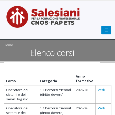
Home
Elenco corsi
Anno
Corso
Categoria
formativo
Operatore dei
1.1 Percorsi triennali
2025/26
Vedi
sistemi e dei
(diritto-dovere)
servizi logistici
Operatore dei
1.1 Percorsi triennali
2025/26
Vedi
sistemi e dei
(diritto-dovere)