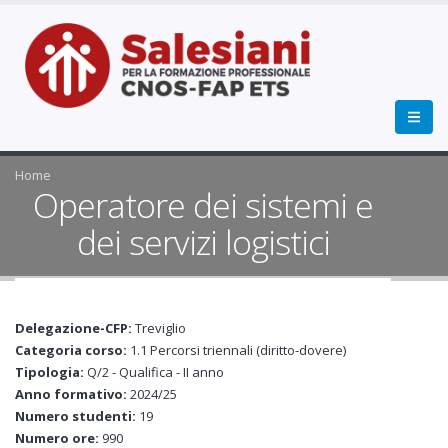
Home
Operatore dei sistemi e
dei servizi logistici
Delegazione-CFP:
Treviglio
Categoria corso:
1.1 Percorsi triennali (diritto-dovere)
Tipologia:
Q/2 - Qualifica - II anno
Anno formativo:
2024/25
Numero studenti:
19
Numero ore:
990