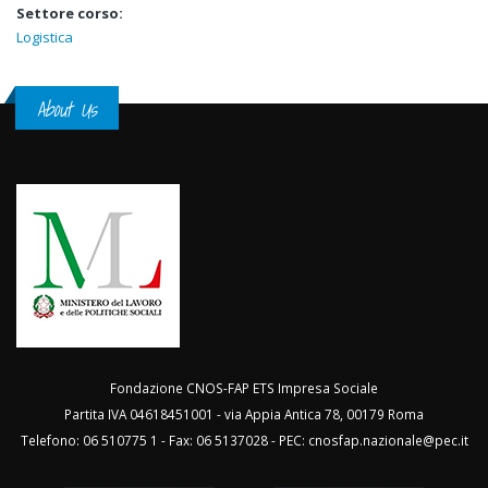
Settore corso:
Logistica
About Us
Fondazione CNOS-FAP ETS Impresa Sociale
Partita IVA 04618451001 - via Appia Antica 78, 00179 Roma
Telefono: 06 510775 1 - Fax: 06 5137028 - PEC:
cnosfap.nazionale@pec.it