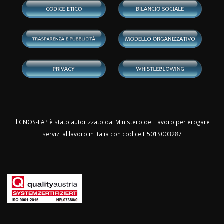
Il CNOS-FAP è stato autorizzato dal Ministero del Lavoro per erogare
servizi al lavoro in Italia con codice H501S003287