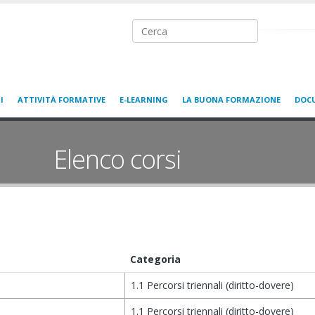
Ricerca nel sito
I
ATTIVITÀ FORMATIVE
E-LEARNING
LA BUONA FORMAZIONE
DOC
Elenco corsi
Categoria
1.1 Percorsi triennali (diritto-dovere)
1.1 Percorsi triennali (diritto-dovere)