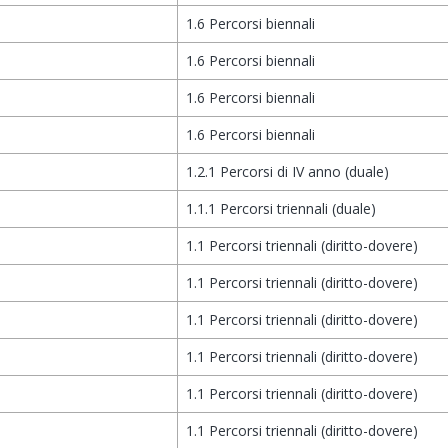
1.6 Percorsi biennali
1.6 Percorsi biennali
1.6 Percorsi biennali
1.6 Percorsi biennali
1.2.1 Percorsi di IV anno (duale)
1.1.1 Percorsi triennali (duale)
1.1 Percorsi triennali (diritto-dovere)
1.1 Percorsi triennali (diritto-dovere)
1.1 Percorsi triennali (diritto-dovere)
1.1 Percorsi triennali (diritto-dovere)
1.1 Percorsi triennali (diritto-dovere)
1.1 Percorsi triennali (diritto-dovere)