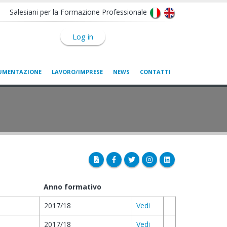
Salesiani per la Formazione Professionale
Log in
UMENTAZIONE
LAVORO/IMPRESE
NEWS
CONTATTI
Anno formativo
2017/18
Vedi
2017/18
Vedi