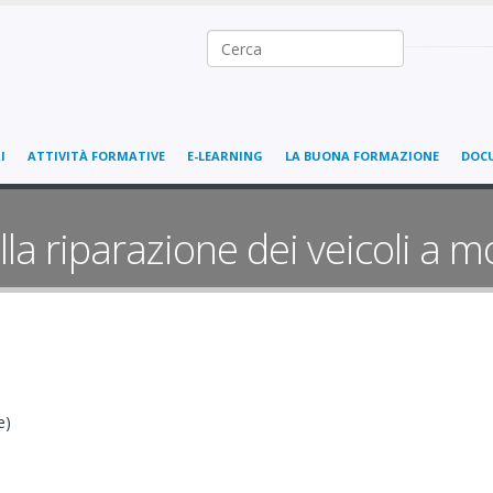
Ricerca nel sito
I
ATTIVITÀ FORMATIVE
E-LEARNING
LA BUONA FORMAZIONE
DOC
la riparazione dei veicoli a m
e)