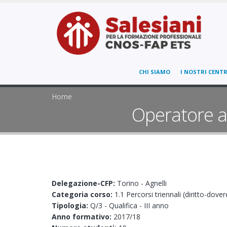
CHI SIAMO
I NOSTRI CENTR
Home
Operatore al
Delegazione-CFP:
Torino - Agnelli
Categoria corso:
1.1 Percorsi triennali (diritto-dover
Tipologia:
Q/3 - Qualifica - III anno
Anno formativo:
2017/18