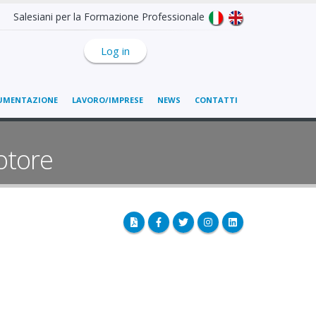
Salesiani per la Formazione Professionale
Log in
UMENTAZIONE
LAVORO/IMPRESE
NEWS
CONTATTI
otore