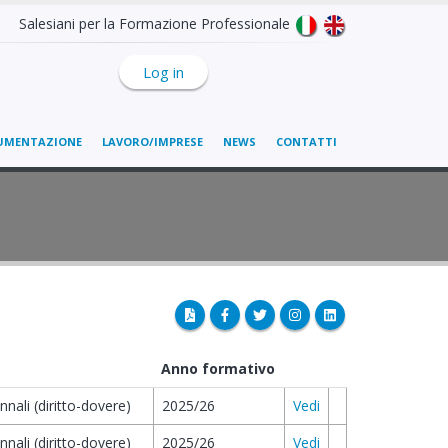
Salesiani per la Formazione Professionale
Log in
UMENTAZIONE
LAVORO/IMPRESE
NEWS
CONTATTI
Anno formativo
ennali (diritto-dovere)
2025/26
Vedi
ennali (diritto-dovere)
2025/26
Vedi