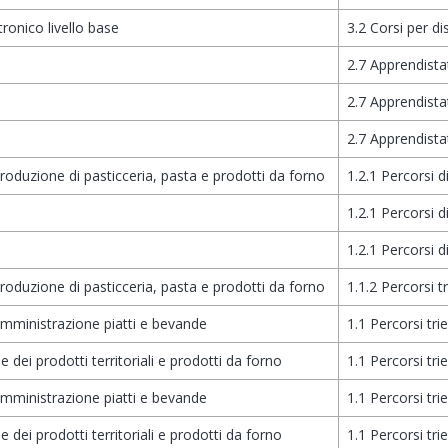
ronico livello base
3.2 Corsi per d
2.7 Apprendista
2.7 Apprendista
2.7 Apprendista
produzione di pasticceria, pasta e prodotti da forno
1.2.1 Percorsi d
1.2.1 Percorsi d
1.2.1 Percorsi d
produzione di pasticceria, pasta e prodotti da forno
1.1.2 Percorsi tr
omministrazione piatti e bevande
1.1 Percorsi tri
 dei prodotti territoriali e prodotti da forno
1.1 Percorsi tri
omministrazione piatti e bevande
1.1 Percorsi tri
 dei prodotti territoriali e prodotti da forno
1.1 Percorsi tri