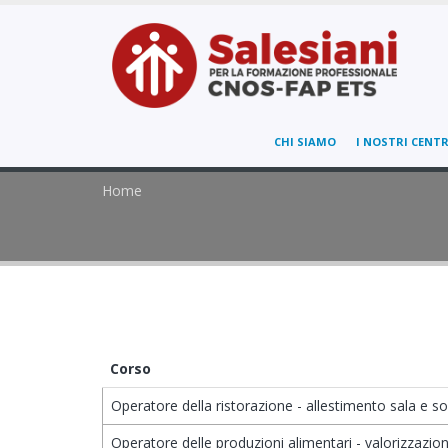
CHI SIAMO
I NOSTRI CENTR
Home
Corso
Operatore della ristorazione - allestimento sala e s
Operatore delle produzioni alimentari - valorizzazione