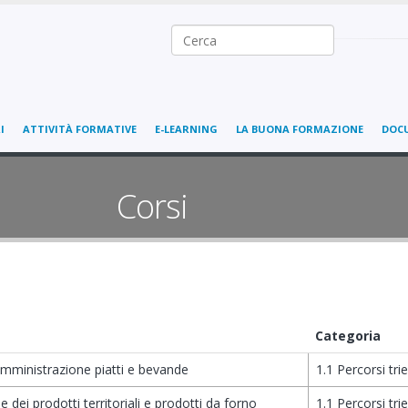
Ricerca nel sito
I
ATTIVITÀ FORMATIVE
E-LEARNING
LA BUONA FORMAZIONE
DOC
Corsi
Categoria
omministrazione piatti e bevande
1.1 Percorsi tri
 dei prodotti territoriali e prodotti da forno
1.1 Percorsi tri