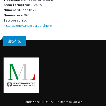
Anno formativo:
2024/25
Numero studenti:
22
Numero ore:
990
Settore corso:
Ristorazione/turistico alberghiero
About Us
Fondazione CNOS-FAP ETS Impresa Sociale