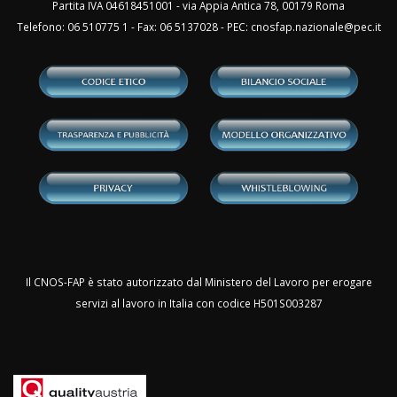
Partita IVA 04618451001 - via Appia Antica 78, 00179 Roma
Telefono: 06 510775 1 - Fax: 06 5137028 - PEC:
cnosfap.nazionale@pec.it
Il CNOS-FAP è stato autorizzato dal Ministero del Lavoro per erogare
servizi al lavoro in Italia con codice H501S003287