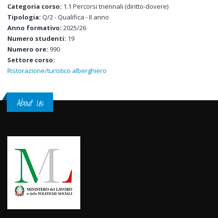
Categoria corso:
1.1 Percorsi triennali (diritto-dovere)
Tipologia:
Q/2 - Qualifica - II anno
Anno formativo:
2025/26
Numero studenti:
19
Numero ore:
990
Settore corso:
Ristorazione/turistico alberghiero
About Us