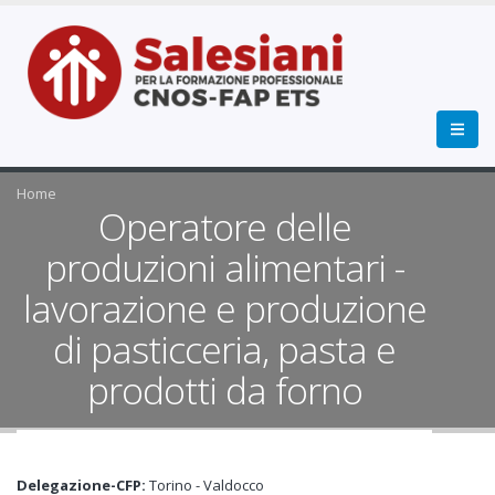
Home
Operatore delle
produzioni alimentari -
lavorazione e produzione
di pasticceria, pasta e
prodotti da forno
Delegazione-CFP:
Torino - Valdocco