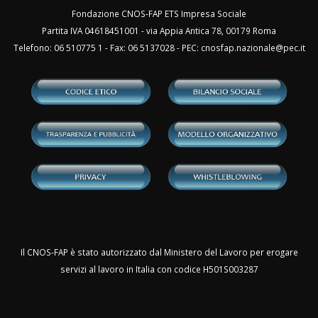
Fondazione CNOS-FAP ETS Impresa Sociale
Partita IVA 04618451001 - via Appia Antica 78, 00179 Roma
Telefono: 06 510775 1 - Fax: 06 5137028 - PEC:
cnosfap.nazionale@pec.it
Il CNOS-FAP è stato autorizzato dal Ministero del Lavoro per erogare
servizi al lavoro in Italia con codice H501S003287