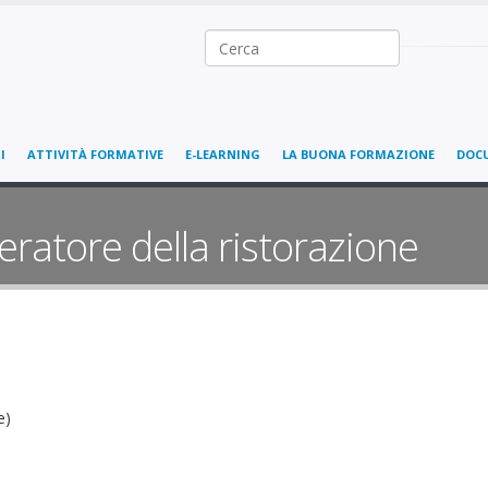
Ricerca nel sito
I
ATTIVITÀ FORMATIVE
E-LEARNING
LA BUONA FORMAZIONE
DOC
ratore della ristorazione
e)