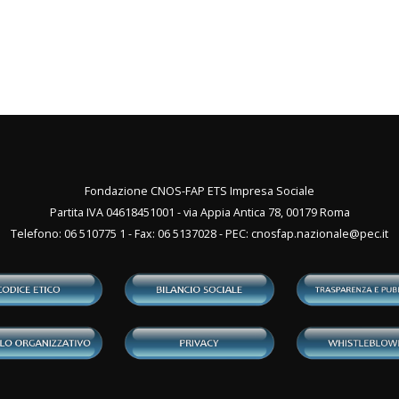
Fondazione CNOS-FAP ETS Impresa Sociale
Partita IVA 04618451001 - via Appia Antica 78, 00179 Roma
Telefono: 06 510775 1 - Fax: 06 5137028 - PEC:
cnosfap.nazionale@pec.it