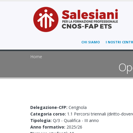
CHI SIAMO
I NOSTRI CENTR
Home
Ope
Delegazione-CFP:
Cerignola
Categoria corso:
1.1 Percorsi triennali (diritto-dover
Tipologia:
Q/3 - Qualifica - III anno
Anno formativo:
2025/26