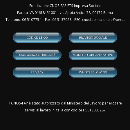
Fondazione CNOS-FAP ETS Impresa Sociale
Partita IVA 04618451001 - via Appia Antica 78, 00179 Roma
Telefono: 06 510775 1 - Fax: 06 5137028 - PEC:
cnosfap.nazionale@pec.it
Il CNOS-FAP è stato autorizzato dal Ministero del Lavoro per erogare
servizi al lavoro in Italia con codice H501S003287