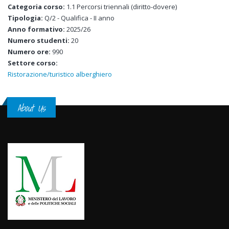
Categoria corso:
1.1 Percorsi triennali (diritto-dovere)
Tipologia:
Q/2 - Qualifica - II anno
Anno formativo:
2025/26
Numero studenti:
20
Numero ore:
990
Settore corso:
Ristorazione/turistico alberghiero
About Us