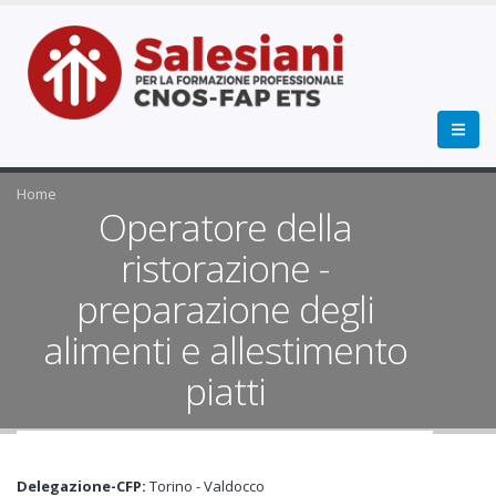
Home
Operatore della
ristorazione -
preparazione degli
alimenti e allestimento
piatti
Delegazione-CFP:
Torino - Valdocco