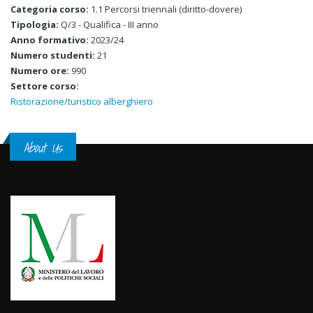
Categoria corso:
1.1 Percorsi triennali (diritto-dovere)
Tipologia:
Q/3 - Qualifica - III anno
Anno formativo:
2023/24
Numero studenti:
21
Numero ore:
990
Settore corso:
Ristorazione/turistico alberghiero
About Us