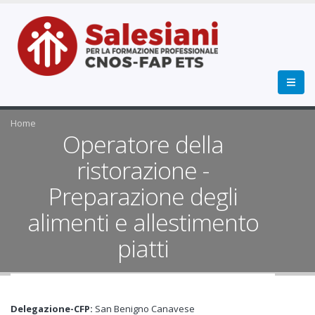
Home
Operatore della
ristorazione -
Preparazione degli
alimenti e allestimento
piatti
Delegazione-CFP:
San Benigno Canavese