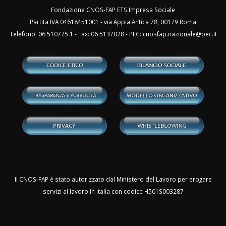
Fondazione CNOS-FAP ETS Impresa Sociale
Partita IVA 04618451001 - via Appia Antica 78, 00179 Roma
Telefono: 06 510775 1 - Fax: 06 5137028 - PEC:
cnosfap.nazionale@pec.it
Il CNOS-FAP è stato autorizzato dal Ministero del Lavoro per erogare
servizi al lavoro in Italia con codice H501S003287