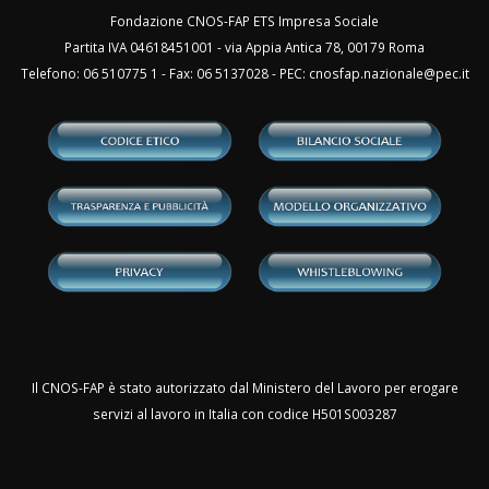
Fondazione CNOS-FAP ETS Impresa Sociale
Partita IVA 04618451001 - via Appia Antica 78, 00179 Roma
Telefono: 06 510775 1 - Fax: 06 5137028 - PEC:
cnosfap.nazionale@pec.it
Il CNOS-FAP è stato autorizzato dal Ministero del Lavoro per erogare
servizi al lavoro in Italia con codice H501S003287