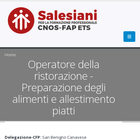
Home
Operatore della
ristorazione -
Preparazione degli
alimenti e allestimento
piatti
Delegazione-CFP:
San Benigno Canavese