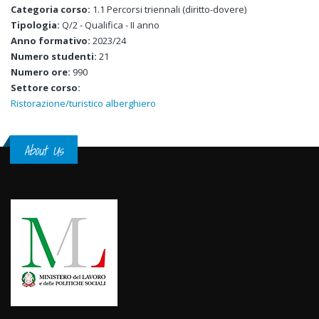
Categoria corso:
1.1 Percorsi triennali (diritto-dovere)
Tipologia:
Q/2 - Qualifica - II anno
Anno formativo:
2023/24
Numero studenti:
21
Numero ore:
990
Settore corso:
Ristorazione/turistico alberghiero
About Us