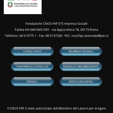
Fondazione CNOS-FAP ETS Impresa Sociale
Partita IVA 04618451001 - via Appia Antica 78, 00179 Roma
Telefono: 06 510775 1 - Fax: 06 5137028 - PEC:
cnosfap.nazionale@pec.it
Il CNOS-FAP è stato autorizzato dal Ministero del Lavoro per erogare