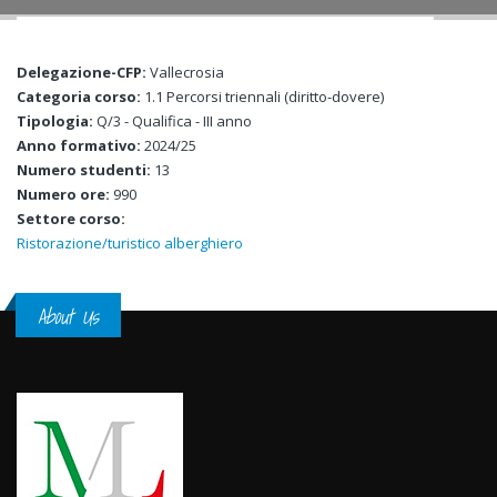
Delegazione-CFP:
Vallecrosia
Categoria corso:
1.1 Percorsi triennali (diritto-dovere)
Tipologia:
Q/3 - Qualifica - III anno
Anno formativo:
2024/25
Numero studenti:
13
Numero ore:
990
Settore corso:
Ristorazione/turistico alberghiero
About Us