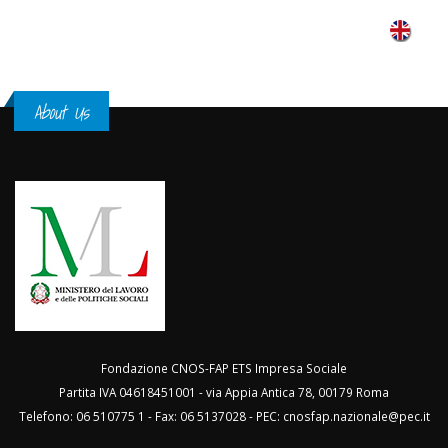
About Us
Fondazione CNOS-FAP ETS Impresa Sociale
Partita IVA 04618451001 - via Appia Antica 78, 00179 Roma
Telefono: 06 510775 1 - Fax: 06 5137028 - PEC:
cnosfap.nazionale@pec.it