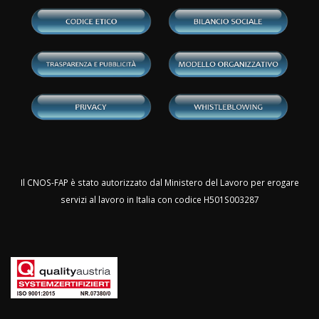
Il CNOS-FAP è stato autorizzato dal Ministero del Lavoro per erogare
servizi al lavoro in Italia con codice H501S003287