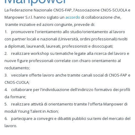
La Federazione Nazionale CNOS-FAP, l'Associazione CNOS-SCUOLA e
Manpower S.r.l. hanno siglato un
accordo
di collaborazione che,
tramite iniziative ed azioni congiunte, prevede di:
1. promuovere l'orientamento allo studio/orientamento al lavoro
con partner locali e nazionali (Università, ordini professionali) rivolti
a diplomati, laureandi, laureati, professionisti e disoccupati;
2. realizzare workshop su tematiche legate alla ricerca del lavoro e
nuove figure professionali correlate con chiaro orientamento al
reclutamento;
3. veicolare offerte lavoro anche tramite canali social di CNOS-FAP e
CNOS-CUOLA;
4. collaborare per l'individuazione dell'indirizzo formativo dei profili
da formare;
5. realizzare attività di orientamento tramite l'offerta Manpower di
moduli Young Talent in Action;
6. partecipare a convegni e dibattiti pubblici sui temi del mercato del
lavoro.