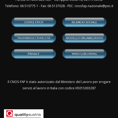
Telefono: 06 510775 1 - Fax: 06 5137028 - PEC:
cnosfap.nazionale@pec.it
Il CNOS-FAP è stato autorizzato dal Ministero del Lavoro per erogare
servizi al lavoro in Italia con codice H501S003287