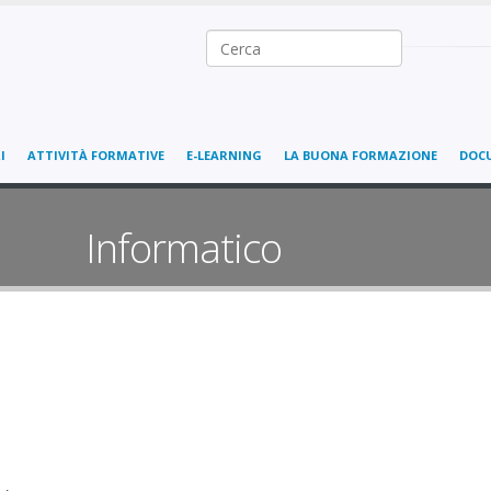
Ricerca nel sito
I
ATTIVITÀ FORMATIVE
E-LEARNING
LA BUONA FORMAZIONE
DOC
Informatico