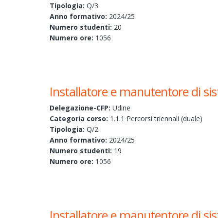
Tipologia:
Q/3
Anno formativo:
2024/25
Numero studenti:
20
Numero ore:
1056
Installatore e manutentore di si
Delegazione-CFP:
Udine
Categoria corso:
1.1.1 Percorsi triennali (duale)
Tipologia:
Q/2
Anno formativo:
2024/25
Numero studenti:
19
Numero ore:
1056
Installatore e manutentore di si