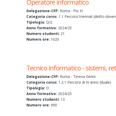
Operatore informatico
Delegazione-CFP:
Roma - Pio XI
Categoria corso:
1.1 Percorsi triennali (diritto-dover
Tipologia:
Q/2
Anno formativo:
2024/25
Numero studenti:
21
Numero ore:
1020
Tecnico informatico - sistemi, 
Delegazione-CFP:
Roma - Teresa Gerini
Categoria corso:
1.2.1 Percorsi di IV anno (duale)
Tipologia:
D
Anno formativo:
2024/25
Numero studenti:
13
Numero ore:
990