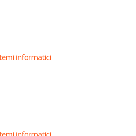
stemi informatici
stemi informatici