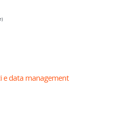
e)
reti e data management