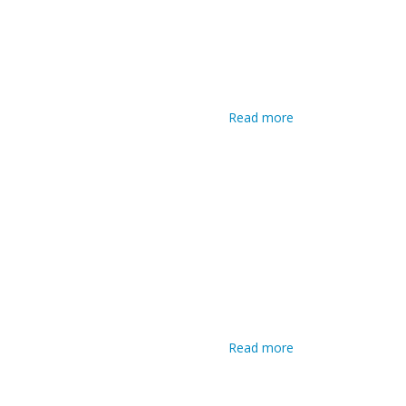
Read more
about
Operatore
informatico
Read more
about
Operatore
informatico