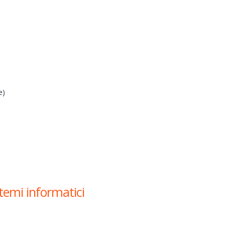
e)
stemi informatici