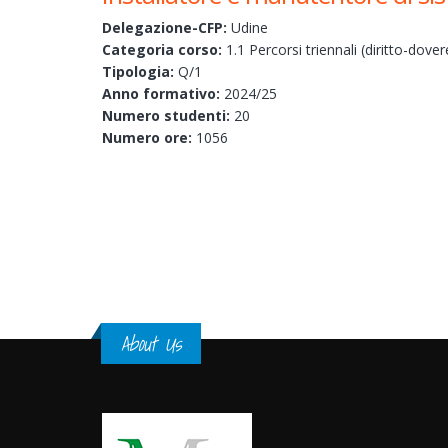
Delegazione-CFP:
Udine
Categoria corso:
1.1 Percorsi triennali (diritto-dover
Tipologia:
Q/1
Anno formativo:
2024/25
Numero studenti:
20
Numero ore:
1056
Pages
About Us