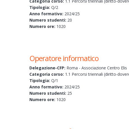
Categoria corso:
1.1 Percorsi triennali (diritto-dover
Tipologia:
Q/2
Anno formativo:
2024/25
Numero studenti:
20
Numero ore:
1020
Operatore informatico
Delegazione-CFP:
Roma - Associazione Centro Elis
Categoria corso:
1.1 Percorsi triennali (diritto-dover
Tipologia:
Q/1
Anno formativo:
2024/25
Numero studenti:
25
Numero ore:
1020