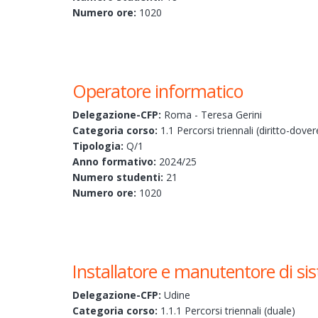
Numero ore:
1020
Operatore informatico
Delegazione-CFP:
Roma - Teresa Gerini
Categoria corso:
1.1 Percorsi triennali (diritto-dover
Tipologia:
Q/1
Anno formativo:
2024/25
Numero studenti:
21
Numero ore:
1020
Installatore e manutentore di si
Delegazione-CFP:
Udine
Categoria corso:
1.1.1 Percorsi triennali (duale)