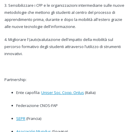
3. Sensibilizzare i CFP e le organizzazioni intermediarie sulle nuove
metodologie che mettono gli studenti al centro del processo di
apprendimento prima, durante e dopo la mobilità all'estero grazie
alle nuove tecnologie dell'informazione.
4. Migliorare l'(auto)valutazione dell'impatto della mobilità sul
percorso formativo degli studenti attraverso l’utilizzo di strumenti
innovativi.
Partnership:
Ente capofila:
Uniser Soc. Coop. Onlus
(Italia)
Federazione CNOS-FAP
SEPR
(Francia)
Asociación Mundus
(Spagna)