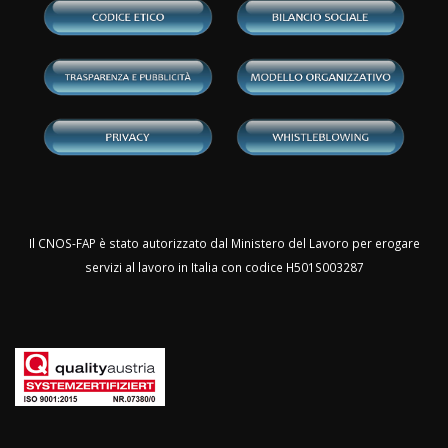
Il CNOS-FAP è stato autorizzato dal Ministero del Lavoro per erogare
servizi al lavoro in Italia con codice H501S003287