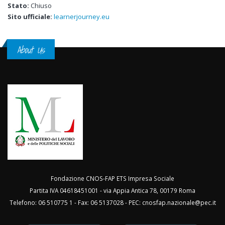
Stato:
Chiuso
Sito ufficiale:
learnerjourney.eu
About Us
Fondazione CNOS-FAP ETS Impresa Sociale
Partita IVA 04618451001 - via Appia Antica 78, 00179 Roma
Telefono: 06 510775 1 - Fax: 06 5137028 - PEC:
cnosfap.nazionale@pec.it