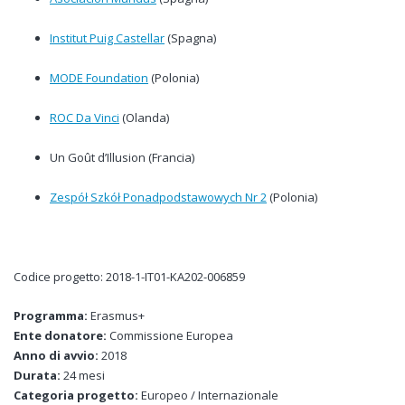
Institut Puig Castellar
(Spagna)
MODE Foundation
(Polonia)
ROC Da Vinci
(Olanda)
Un Goût d’Illusion (Francia)
Zespół Szkół Ponadpodstawowych Nr 2
(Polonia)
Codice progetto: 2018-1-IT01-KA202-006859
Programma:
Erasmus+
Ente donatore:
Commissione Europea
Anno di avvio:
2018
Durata:
24 mesi
Categoria progetto:
Europeo / Internazionale