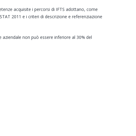
mpetenze acquisite i percorsi di IFTS adottano, come
STAT 2011 e i criteri di descrizione e referenziazione
age aziendale non può essere inferiore al 30% del