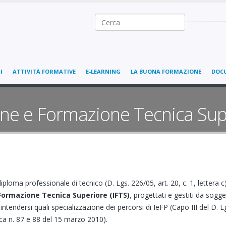
Ricerca nel sito
I
ATTIVITÀ FORMATIVE
E-LEARNING
LA BUONA FORMAZIONE
DOC
ione e Formazione Tecnica Sup
iploma professionale di tecnico (D. Lgs. 226/05, art. 20, c. 1, lettera
 Formazione Tecnica Superiore (IFTS)
, progettati e gestiti da sogge
ntendersi quali specializzazione dei percorsi di IeFP (Capo III del D. L
ica n. 87 e 88 del 15 marzo 2010).