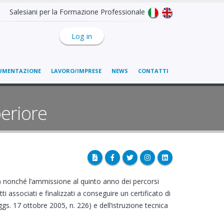
Salesiani per la Formazione Professionale
Log in
UMENTAZIONE
LAVORO/IMPRESE
NEWS
CONTATTI
eriore
 c) nonché l’ammissione al quinto anno dei percorsi
tti associati e finalizzati a conseguire un certificato di
ggs. 17 ottobre 2005, n. 226) e dell’istruzione tecnica