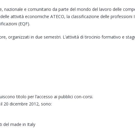
toriale, nazionale e comunitario da parte del mondo del lavoro delle co
delle attività economiche ATECO, la classificazione delle professioni I
ficazioni (EQF).
ore, organizzati in due semestri. L’attività di tirocinio formativo e st
tuiscono titolo per l’accesso ai pubblici con-corsi.
o il 20 dicembre 2012, sono:
i del made in Italy