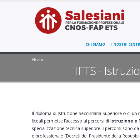
CHI SIAMO
I NOSTRI CENTR
Home
IFTS - Istruz
Il diploma di Istruzione Secondaria Superiore o di un d
liceali permette l’accesso ai percorsi di
Istruzione e
specializzazione tecnica superiore. I percorsi sono da i
e professionale (Decreti del Presidente della Repubbl