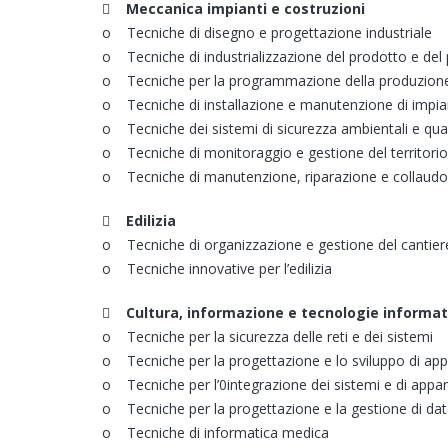

Meccanica impianti e costruzioni
o Tecniche di disegno e progettazione industriale
o Tecniche di industrializzazione del prodotto e del
o Tecniche per la programmazione della produzione e
o Tecniche di installazione e manutenzione di impianti 
o Tecniche dei sistemi di sicurezza ambientali e quali
o Tecniche di monitoraggio e gestione del territorio
o Tecniche di manutenzione, riparazione e collaudo de

Edilizia
o Tecniche di organizzazione e gestione del cantiere
o Tecniche innovative per l’edilizia

Cultura, informazione e tecnologie informa
o Tecniche per la sicurezza delle reti e dei sistemi
o Tecniche per la progettazione e lo sviluppo di appl
o Tecniche per l’0integrazione dei sistemi e di appa
o Tecniche per la progettazione e la gestione di da
o Tecniche di informatica medica