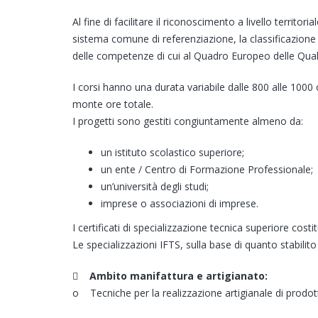
Al fine di facilitare il riconoscimento a livello terri
sistema comune di referenziazione, la classificazione 
delle competenze di cui al Quadro Europeo delle Quali
I corsi hanno una durata variabile dalle 800 alle 1000 
monte ore totale.
I progetti sono gestiti congiuntamente almeno da:
un istituto scolastico superiore;
un ente / Centro di Formazione Professionale;
un’università degli studi;
imprese o associazioni di imprese.
I certificati di specializzazione tecnica superiore costi
Le specializzazioni IFTS, sulla base di quanto stabilit

Ambito manifattura e artigianato:
o Tecniche per la realizzazione artigianale di prodott