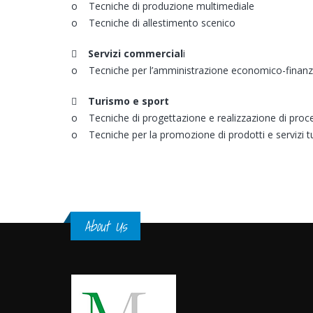
o Tecniche di produzione multimediale
o Tecniche di allestimento scenico

Servizi commercial
i
o Tecniche per l’amministrazione economico-finanzi

Turismo e sport
o Tecniche di progettazione e realizzazione di proces
o Tecniche per la promozione di prodotti e servizi turi
About Us