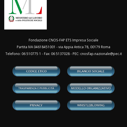
Fondazione CNOS-FAP ETS Impresa Sociale
Partita IVA 04618451001 - via Appia Antica 78, 00179 Roma
Telefono: 06 510775 1 - Fax: 06 5137028 - PEC:
cnosfap.nazionale@pec.it