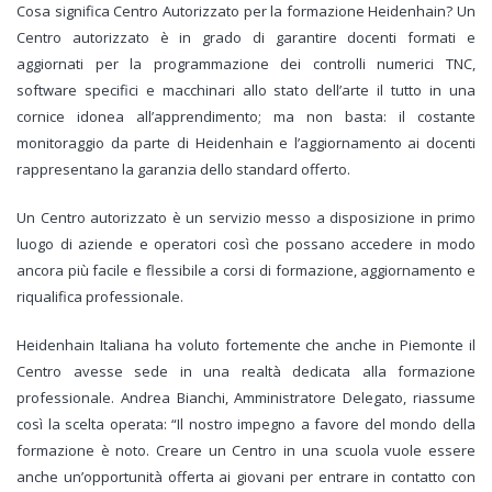
Cosa significa Centro Autorizzato per la formazione Heidenhain? Un
Centro autorizzato è in grado di garantire docenti formati e
aggiornati per la programmazione dei controlli numerici TNC,
software specifici e macchinari allo stato dell’arte il tutto in una
cornice idonea all’apprendimento; ma non basta: il costante
monitoraggio da parte di Heidenhain e l’aggiornamento ai docenti
rappresentano la garanzia dello standard offerto.
Un Centro autorizzato è un servizio messo a disposizione in primo
luogo di aziende e operatori così che possano accedere in modo
ancora più facile e flessibile a corsi di formazione, aggiornamento e
riqualifica professionale.
Heidenhain Italiana ha voluto fortemente che anche in Piemonte il
Centro avesse sede in una realtà dedicata alla formazione
professionale. Andrea Bianchi, Amministratore Delegato, riassume
così la scelta operata: “Il nostro impegno a favore del mondo della
formazione è noto. Creare un Centro in una scuola vuole essere
anche un’opportunità offerta ai giovani per entrare in contatto con