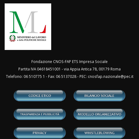
Fondazione CNOS-FAP ETS Impresa Sociale
Partita IVA 04618451001 - via Appia Antica 78, 00179 Roma
Telefono: 06 510775 1 - Fax: 06 5137028 - PEC:
cnosfap.nazionale@pec.it