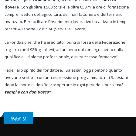
dovere
. Con gli oltre 1.500 corsi e le oltre 850 mila ore di formazione
compre i settori dell’agricoltura, del manifatturiero e del terziario
avanzato. Per facilitare l’inserimento lavorativo ha attivato in tempi
recenti 40 sportelli c.d. SAL (Servizi al Lavoro).
La Fondazione, che ha ereditato i punti di forza della Federazione,
registra che il 92% gli allievi, ad un anno dal conseguimento dalla
qualifica o il diploma professionale, è in “successo formativo”.
Fedeli allo spirito del fondatore, i Salesiani oggi ripetono quanto
avevano scritto – con una espressione programmatica – i Salesiani
dopo la morte di don Bosco: operare in ogni periodo storico
“coi
tempi e con don Bosco”
.
About Us