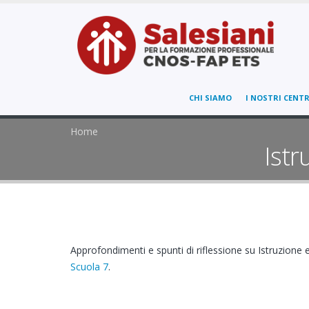
CHI SIAMO
I NOSTRI CENTR
Home
Istr
Approfondimenti e spunti di riflessione su Istruzione e
Scuola 7
.