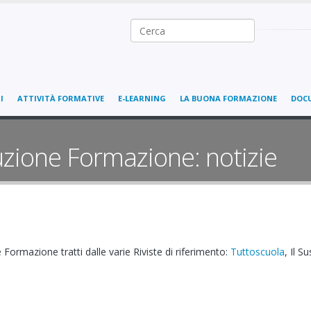
Ricerca nel sito
I
ATTIVITÀ FORMATIVE
E-LEARNING
LA BUONA FORMAZIONE
DOC
uzione Formazione: notizie
 Formazione tratti dalle varie Riviste di riferimento:
Tuttoscuola
, Il S