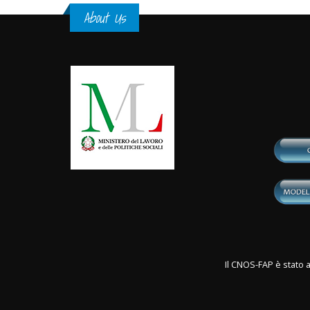
About Us
Il CNOS-FAP è stato a