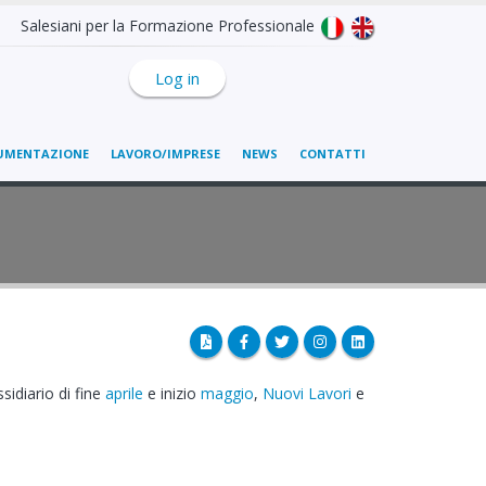
Salesiani per la Formazione Professionale
Log in
UMENTAZIONE
LAVORO/IMPRESE
NEWS
CONTATTI
ussidiario di fine
aprile
e inizio
maggio
,
Nuovi Lavori
e