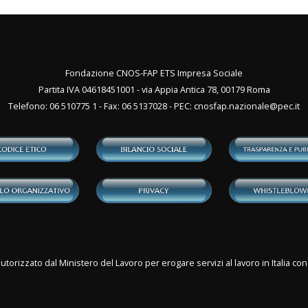
Fondazione CNOS-FAP ETS Impresa Sociale
Partita IVA 04618451001 - via Appia Antica 78, 00179 Roma
Telefono: 06 510775 1 - Fax: 06 5137028 - PEC:
cnosfap.nazionale@pec.it
utorizzato dal Ministero del Lavoro per erogare servizi al lavoro in Italia 