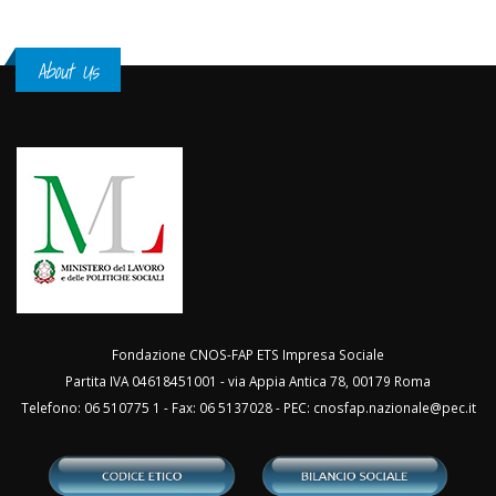
About Us
Fondazione CNOS-FAP ETS Impresa Sociale
Partita IVA 04618451001 - via Appia Antica 78, 00179 Roma
Telefono: 06 510775 1 - Fax: 06 5137028 - PEC:
cnosfap.nazionale@pec.it