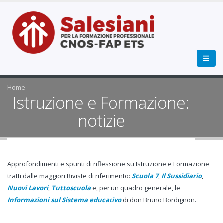
Home
Istruzione e Formazione:
notizie
Approfondimenti e spunti di riflessione su Istruzione e Formazione
tratti dalle maggiori Riviste di riferimento:
Scuola 7
,
Il Sussidiario
,
Nuovi Lavori
,
Tuttoscuola
e, per un quadro generale, le
Informazioni sul Sistema educativo
di don Bruno Bordignon.