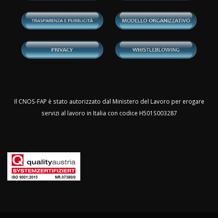
Il CNOS-FAP è stato autorizzato dal Ministero del Lavoro per erogare
servizi al lavoro in Italia con codice H501S003287