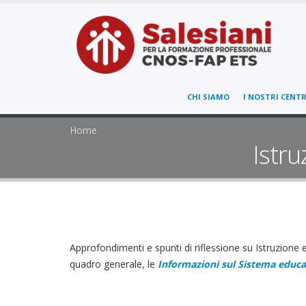
CHI SIAMO
I NOSTRI CENTR
Home
Istru
Approfondimenti e spunti di riflessione su Istruzione e
quadro generale, le
Informazioni sul Sistema educa