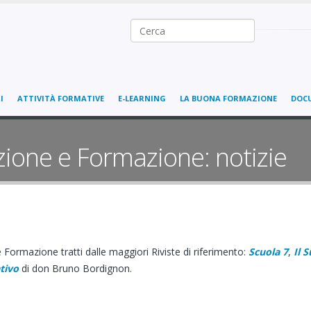
Ricerca nel sito
I
ATTIVITÀ FORMATIVE
E-LEARNING
LA BUONA FORMAZIONE
DOC
zione e Formazione: notizie
 Formazione tratti dalle maggiori Riviste di riferimento:
Scuola 7
,
Il 
tivo
di don Bruno Bordignon.