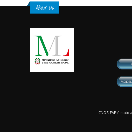
About Us
Il CNOS-FAP è stato a