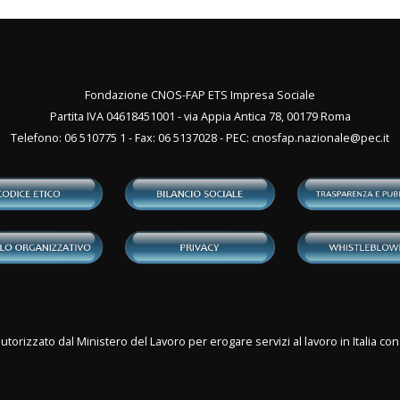
Fondazione CNOS-FAP ETS Impresa Sociale
Partita IVA 04618451001 - via Appia Antica 78, 00179 Roma
Telefono: 06 510775 1 - Fax: 06 5137028 - PEC:
cnosfap.nazionale@pec.it
utorizzato dal Ministero del Lavoro per erogare servizi al lavoro in Italia 