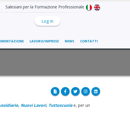
Salesiani per la Formazione Professionale
Log in
UMENTAZIONE
LAVORO/IMPRESE
NEWS
CONTATTI
Sussidiario
,
Nuovi Lavori
,
Tuttoscuola
e, per un