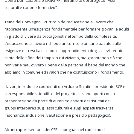
Opera Don Calabria e CIOFS-FP, nell’ambito del progetto “Assi
culturali e canone formativo”.
Tema del Convegno il curricolo dell’educazione al lavoro che
rappresenta un’esigenza fondamentale per formare giovani e adulti
in grado di vivere da protagonisti nel tempo della complessità.
L’educazione al lavoro richiede un curricolo unitario basato sulle
esigenze di crescita e i modi di apprendimento degli allievi, tenuto
conto delle sfide del tempo in cui viviamo, ma garantendo ciò che
non varia mai, ovvero il bene della persona, il bene del mondo che
abbiamo in comune ed i valori che ne costituiscono il fondamento.
I lavori, introdotti e coordinati da Arduino Salatin - presidente SCF e
corresponsabile scientifico del progetto, si sono aperti con la
presentazione da parte di autori ed esperti dei risultati dei
gruppi interpares sugli assi culturali e sugli aspetti trasversali
(risonanza, inclusione, valutazione e presidio pedagogico).
Alcuni rappresentanti dei CFP, impegnati nel cammino di