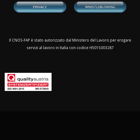
Il CNOS-FAP è stato autorizzato dal Ministero del Lavoro per erogare
servizi al lavoro in Italia con codice H501S003287