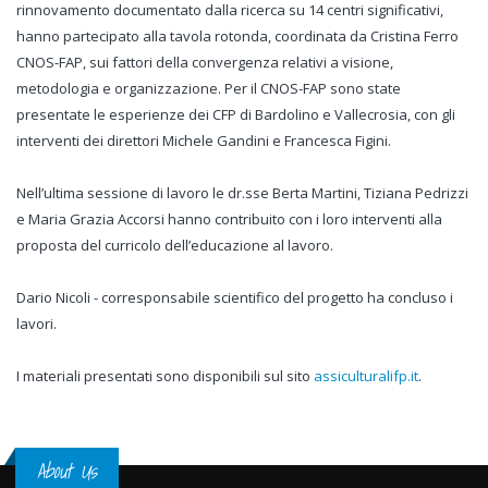
rinnovamento documentato dalla ricerca su 14 centri significativi,
hanno partecipato alla tavola rotonda, coordinata da Cristina Ferro
CNOS-FAP, sui fattori della convergenza relativi a visione,
metodologia e organizzazione. Per il CNOS-FAP sono state
presentate le esperienze dei CFP di Bardolino e Vallecrosia, con gli
interventi dei direttori Michele Gandini e Francesca Figini.
Nell’ultima sessione di lavoro le dr.sse Berta Martini, Tiziana Pedrizzi
e Maria Grazia Accorsi hanno contribuito con i loro interventi alla
proposta del curricolo dell’educazione al lavoro.
Dario Nicoli - corresponsabile scientifico del progetto ha concluso i
lavori.
I materiali presentati sono disponibili sul sito
assiculturalifp.it
.
About Us