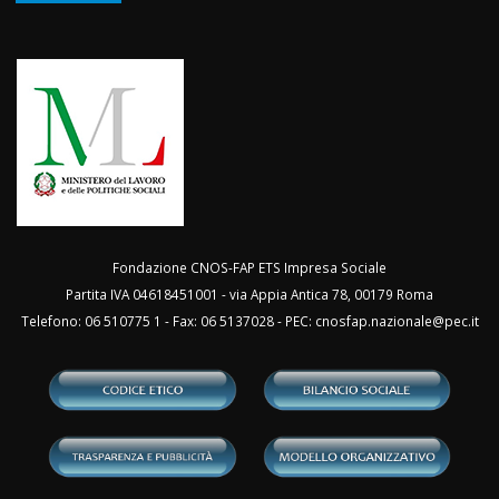
Fondazione CNOS-FAP ETS Impresa Sociale
Partita IVA 04618451001 - via Appia Antica 78, 00179 Roma
Telefono: 06 510775 1 - Fax: 06 5137028 - PEC:
cnosfap.nazionale@pec.it