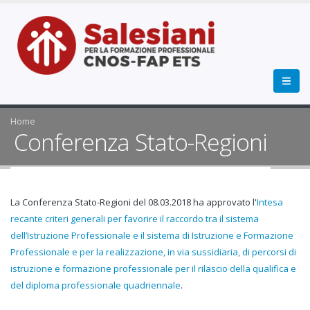
Home
Conferenza Stato-Regioni
La Conferenza Stato-Regioni del 08.03.2018 ha approvato l'
Intesa
recante criteri generali per favorire il raccordo tra il sistema
dell’Istruzione Professionale e il sistema di Istruzione e Formazione
Professionale e per la realizzazione, in via sussidiaria, di percorsi di
istruzione e formazione professionale per il rilascio della qualifica e
del diploma professionale quadriennale
.