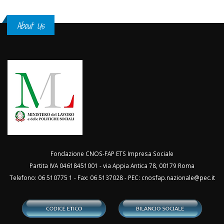
About Us
Fondazione CNOS-FAP ETS Impresa Sociale
Partita IVA 04618451001 - via Appia Antica 78, 00179 Roma
Telefono: 06 510775 1 - Fax: 06 5137028 - PEC:
cnosfap.nazionale@pec.it