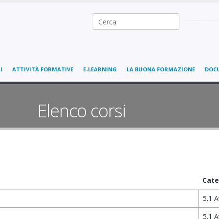
Ricerca nel sito
I
ATTIVITÀ FORMATIVE
E-LEARNING
LA BUONA FORMAZIONE
DOC
Elenco corsi
Cate
5.1 A
5.1 A