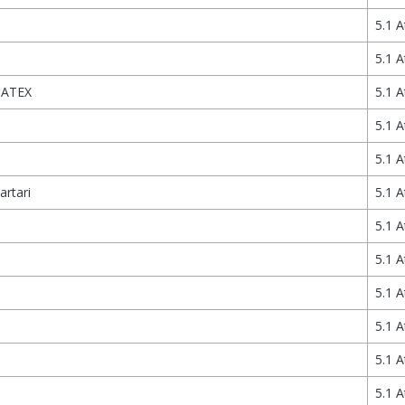
5.1 A
5.1 A
e ATEX
5.1 A
5.1 A
5.1 A
artari
5.1 A
5.1 A
5.1 A
5.1 A
5.1 A
5.1 A
5.1 A