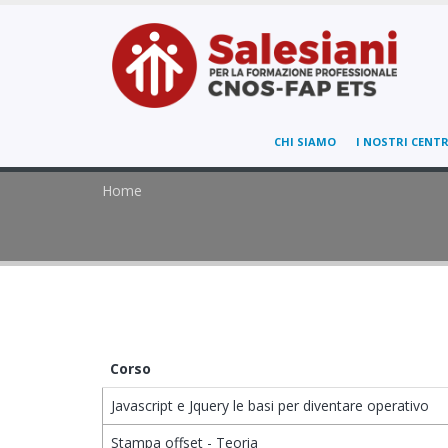
CHI SIAMO
I NOSTRI CENTR
Home
Corso
Javascript e Jquery le basi per diventare operativo
Stampa offset - Teoria