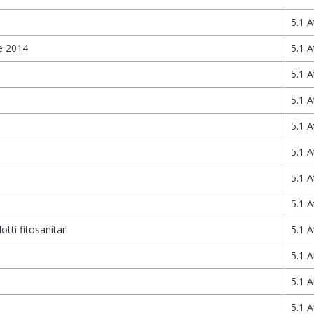
5.1 A
e 2014
5.1 A
5.1 A
5.1 A
5.1 A
5.1 A
5.1 A
5.1 A
otti fitosanitari
5.1 A
5.1 A
5.1 A
5.1 A