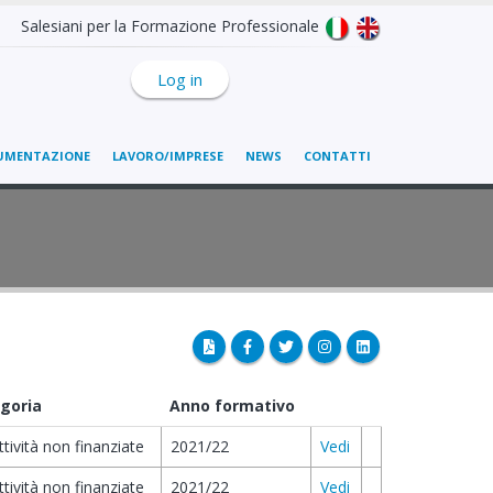
Salesiani per la Formazione Professionale
Log in
UMENTAZIONE
LAVORO/IMPRESE
NEWS
CONTATTI
goria
Anno formativo
ttività non finanziate
2021/22
Vedi
ttività non finanziate
2021/22
Vedi