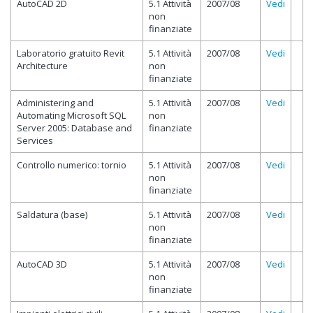
AutoCAD 2D
5.1 Attività
2007/08
Vedi
non
finanziate
Laboratorio gratuito Revit
5.1 Attività
2007/08
Vedi
Architecture
non
finanziate
Administering and
5.1 Attività
2007/08
Vedi
Automating Microsoft SQL
non
Server 2005: Database and
finanziate
Services
Controllo numerico: tornio
5.1 Attività
2007/08
Vedi
non
finanziate
Saldatura (base)
5.1 Attività
2007/08
Vedi
non
finanziate
AutoCAD 3D
5.1 Attività
2007/08
Vedi
non
finanziate