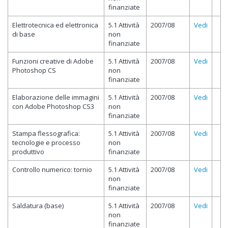
finanziate
Elettrotecnica ed elettronica
5.1 Attività
2007/08
Vedi
di base
non
finanziate
Funzioni creative di Adobe
5.1 Attività
2007/08
Vedi
Photoshop CS
non
finanziate
Elaborazione delle immagini
5.1 Attività
2007/08
Vedi
con Adobe Photoshop CS3
non
finanziate
Stampa flessografica:
5.1 Attività
2007/08
Vedi
tecnologie e processo
non
produttivo
finanziate
Controllo numerico: tornio
5.1 Attività
2007/08
Vedi
non
finanziate
Saldatura (base)
5.1 Attività
2007/08
Vedi
non
finanziate