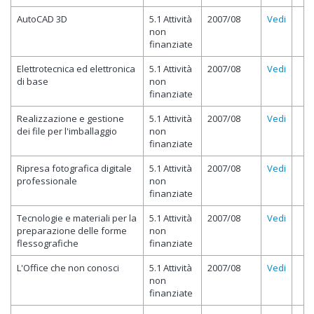
AutoCAD 3D
5.1 Attività
2007/08
Vedi
non
finanziate
Elettrotecnica ed elettronica
5.1 Attività
2007/08
Vedi
di base
non
finanziate
Realizzazione e gestione
5.1 Attività
2007/08
Vedi
dei file per l'imballaggio
non
finanziate
Ripresa fotografica digitale
5.1 Attività
2007/08
Vedi
professionale
non
finanziate
Tecnologie e materiali per la
5.1 Attività
2007/08
Vedi
preparazione delle forme
non
flessografiche
finanziate
L'Office che non conosci
5.1 Attività
2007/08
Vedi
non
finanziate