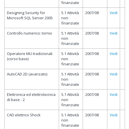
finanziate
Designing Security for
5.1 Attività
2007/08
Vedi
Microsoft SQL Server 2005
non
finanziate
Controllo numerico: tornio
5.1 Attività
2007/08
Vedi
non
finanziate
Operatore MU tradizionali
5.1 Attività
2007/08
Vedi
(corso base)
non
finanziate
AutoCAD 2D (avanzato)
5.1 Attività
2007/08
Vedi
non
finanziate
Elettronica ed elettrotecnica
5.1 Attività
2007/08
Vedi
di base - 2
non
finanziate
CAD elettrico Shock
5.1 Attività
2007/08
Vedi
non
finanziate