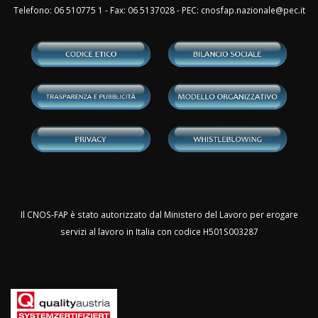
Telefono: 06 510775 1 - Fax: 06 5137028 - PEC:
cnosfap.nazionale@pec.it
Il CNOS-FAP è stato autorizzato dal Ministero del Lavoro per erogare
servizi al lavoro in Italia con codice H501S003287