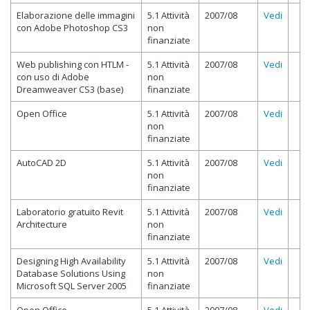
Elaborazione delle immagini
5.1 Attività
2007/08
Vedi
con Adobe Photoshop CS3
non
finanziate
Web publishing con HTLM -
5.1 Attività
2007/08
Vedi
con uso di Adobe
non
Dreamweaver CS3 (base)
finanziate
Open Office
5.1 Attività
2007/08
Vedi
non
finanziate
AutoCAD 2D
5.1 Attività
2007/08
Vedi
non
finanziate
Laboratorio gratuito Revit
5.1 Attività
2007/08
Vedi
Architecture
non
finanziate
Designing High Availability
5.1 Attività
2007/08
Vedi
Database Solutions Using
non
Microsoft SQL Server 2005
finanziate