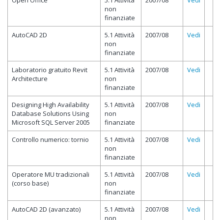
Open Office
5.1 Attività
2007/08
Vedi
non
finanziate
AutoCAD 2D
5.1 Attività
2007/08
Vedi
non
finanziate
Laboratorio gratuito Revit
5.1 Attività
2007/08
Vedi
Architecture
non
finanziate
Designing High Availability
5.1 Attività
2007/08
Vedi
Database Solutions Using
non
Microsoft SQL Server 2005
finanziate
Controllo numerico: tornio
5.1 Attività
2007/08
Vedi
non
finanziate
Operatore MU tradizionali
5.1 Attività
2007/08
Vedi
(corso base)
non
finanziate
AutoCAD 2D (avanzato)
5.1 Attività
2007/08
Vedi
non