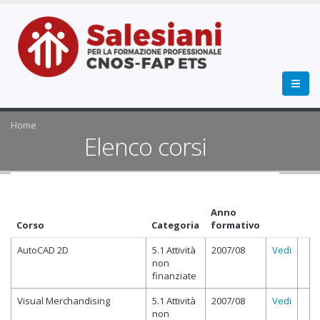
Home
Elenco corsi
Anno
Corso
Categoria
formativo
AutoCAD 2D
5.1 Attività
2007/08
Vedi
non
finanziate
Visual Merchandising
5.1 Attività
2007/08
Vedi
non