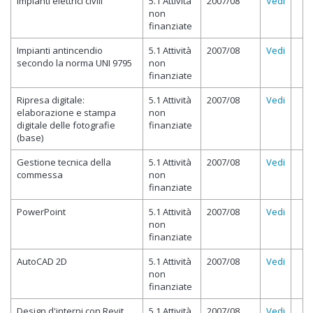
Impianti elettrici civili
5.1 Attività
2007/08
Vedi
non
finanziate
Impianti antincendio
5.1 Attività
2007/08
Vedi
secondo la norma UNI 9795
non
finanziate
Ripresa digitale:
5.1 Attività
2007/08
Vedi
elaborazione e stampa
non
digitale delle fotografie
finanziate
(base)
Gestione tecnica della
5.1 Attività
2007/08
Vedi
commessa
non
finanziate
PowerPoint
5.1 Attività
2007/08
Vedi
non
finanziate
AutoCAD 2D
5.1 Attività
2007/08
Vedi
non
finanziate
Design d'interni con Revit
5.1 Attività
2007/08
Vedi