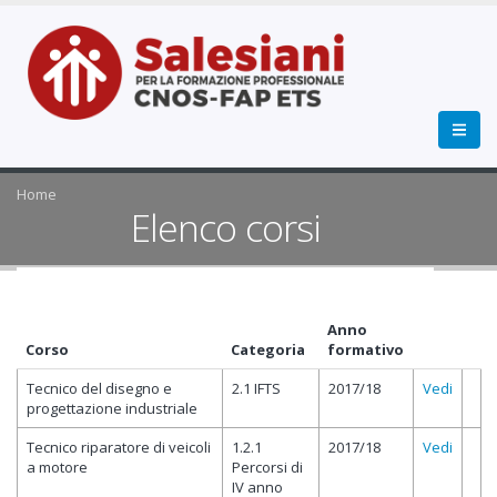
Home
Elenco corsi
Anno
Corso
Categoria
formativo
Tecnico del disegno e
2.1 IFTS
2017/18
Vedi
progettazione industriale
Tecnico riparatore di veicoli
1.2.1
2017/18
Vedi
a motore
Percorsi di
IV anno