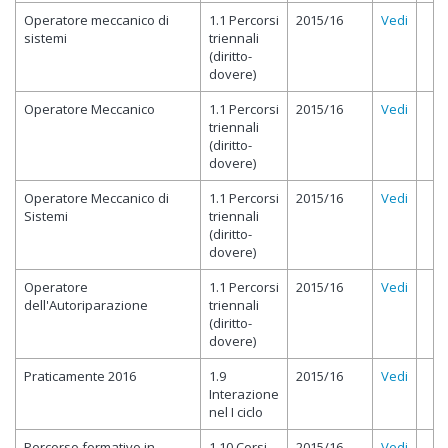
Operatore meccanico di
1.1 Percorsi
2015/16
Vedi
sistemi
triennali
(diritto-
dovere)
Operatore Meccanico
1.1 Percorsi
2015/16
Vedi
triennali
(diritto-
dovere)
Operatore Meccanico di
1.1 Percorsi
2015/16
Vedi
Sistemi
triennali
(diritto-
dovere)
Operatore
1.1 Percorsi
2015/16
Vedi
dell'Autoriparazione
triennali
(diritto-
dovere)
Praticamente 2016
1.9
2015/16
Vedi
Interazione
nel I ciclo
Percorso formativo in
1.10 Corsi
2015/16
Vedi