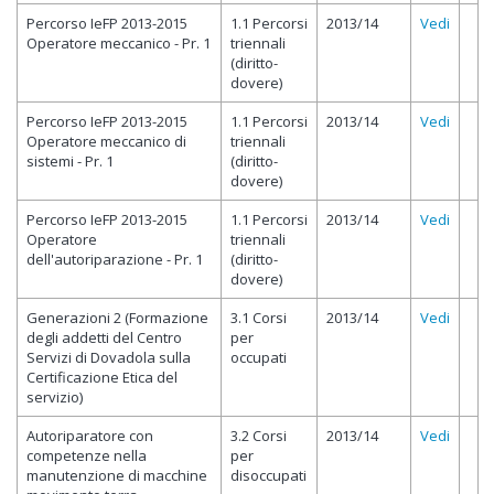
Percorso IeFP 2013-2015
1.1 Percorsi
2013/14
Vedi
Operatore meccanico - Pr. 1
triennali
(diritto-
dovere)
Percorso IeFP 2013-2015
1.1 Percorsi
2013/14
Vedi
Operatore meccanico di
triennali
sistemi - Pr. 1
(diritto-
dovere)
Percorso IeFP 2013-2015
1.1 Percorsi
2013/14
Vedi
Operatore
triennali
dell'autoriparazione - Pr. 1
(diritto-
dovere)
Generazioni 2 (Formazione
3.1 Corsi
2013/14
Vedi
degli addetti del Centro
per
Servizi di Dovadola sulla
occupati
Certificazione Etica del
servizio)
Autoriparatore con
3.2 Corsi
2013/14
Vedi
competenze nella
per
manutenzione di macchine
disoccupati