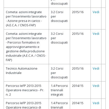
disoccupati
Cometa: azioni integrate
3.2 Corsi
2015/16
Vedi
per l'inserimento lavorativo
per
- Azione presa in carico -
disoccupati
(A.E.C.A. / CNOS-FAP)
Cometa: azioni integrate
3.2 Corsi
2015/16
Vedi
per l'inserimento lavorativo
per
- Percorso formativo in
disoccupati
approvvigionamento e
gestione della produzione
industriale (A.E.C.A. / CNOS-
FAP)
Tecnico Automazione
3.2 Corsi
2015/16
Vedi
Industriale
per
disoccupati
Percorso IeFP 2013-2015
1.4 Percorsi
2014/15
Vedi
Operatore meccanico - Pr.
triennali
n. 2
integrati
Percorso IeFP 2013-2015
1.4 Percorsi
2014/15
Vedi
Operatore meccanico di
triennali