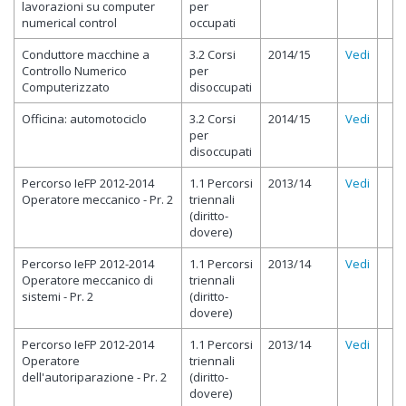
lavorazioni su computer
per
numerical control
occupati
Conduttore macchine a
3.2 Corsi
2014/15
Vedi
Controllo Numerico
per
Computerizzato
disoccupati
Officina: automotociclo
3.2 Corsi
2014/15
Vedi
per
disoccupati
Percorso IeFP 2012-2014
1.1 Percorsi
2013/14
Vedi
Operatore meccanico - Pr. 2
triennali
(diritto-
dovere)
Percorso IeFP 2012-2014
1.1 Percorsi
2013/14
Vedi
Operatore meccanico di
triennali
sistemi - Pr. 2
(diritto-
dovere)
Percorso IeFP 2012-2014
1.1 Percorsi
2013/14
Vedi
Operatore
triennali
dell'autoriparazione - Pr. 2
(diritto-
dovere)