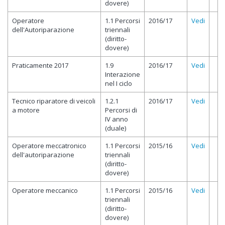
dovere)
Operatore
1.1 Percorsi
2016/17
Vedi
dell'Autoriparazione
triennali
(diritto-
dovere)
Praticamente 2017
1.9
2016/17
Vedi
Interazione
nel I ciclo
Tecnico riparatore di veicoli
1.2.1
2016/17
Vedi
a motore
Percorsi di
IV anno
(duale)
Operatore meccatronico
1.1 Percorsi
2015/16
Vedi
dell'autoriparazione
triennali
(diritto-
dovere)
Operatore meccanico
1.1 Percorsi
2015/16
Vedi
triennali
(diritto-
dovere)