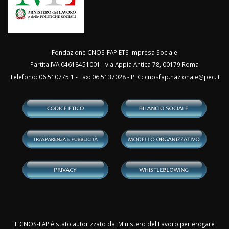
Fondazione CNOS-FAP ETS Impresa Sociale
Partita IVA 04618451001 - via Appia Antica 78, 00179 Roma
Telefono: 06 510775 1 - Fax: 06 5137028 - PEC:
cnosfap.nazionale@pec.it
Il CNOS-FAP è stato autorizzato dal Ministero del Lavoro per erogare