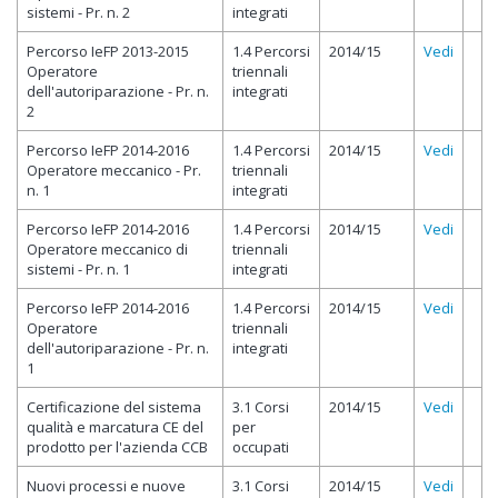
sistemi - Pr. n. 2
integrati
Percorso IeFP 2013-2015
1.4 Percorsi
2014/15
Vedi
Operatore
triennali
dell'autoriparazione - Pr. n.
integrati
2
Percorso IeFP 2014-2016
1.4 Percorsi
2014/15
Vedi
Operatore meccanico - Pr.
triennali
n. 1
integrati
Percorso IeFP 2014-2016
1.4 Percorsi
2014/15
Vedi
Operatore meccanico di
triennali
sistemi - Pr. n. 1
integrati
Percorso IeFP 2014-2016
1.4 Percorsi
2014/15
Vedi
Operatore
triennali
dell'autoriparazione - Pr. n.
integrati
1
Certificazione del sistema
3.1 Corsi
2014/15
Vedi
qualità e marcatura CE del
per
prodotto per l'azienda CCB
occupati
Nuovi processi e nuove
3.1 Corsi
2014/15
Vedi