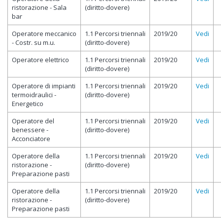
ristorazione - Sala
(diritto-dovere)
bar
Operatore meccanico
1.1 Percorsi triennali
2019/20
Vedi
- Costr. su m.u.
(diritto-dovere)
Operatore elettrico
1.1 Percorsi triennali
2019/20
Vedi
(diritto-dovere)
Operatore di impianti
1.1 Percorsi triennali
2019/20
Vedi
termoidraulici -
(diritto-dovere)
Energetico
Operatore del
1.1 Percorsi triennali
2019/20
Vedi
benessere -
(diritto-dovere)
Acconciatore
Operatore della
1.1 Percorsi triennali
2019/20
Vedi
ristorazione -
(diritto-dovere)
Preparazione pasti
Operatore della
1.1 Percorsi triennali
2019/20
Vedi
ristorazione -
(diritto-dovere)
Preparazione pasti