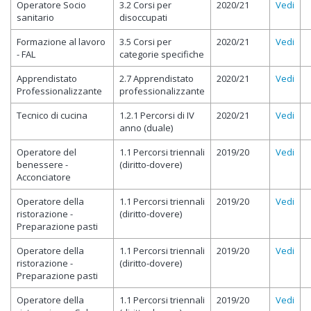
Operatore Socio
3.2 Corsi per
2020/21
Vedi
sanitario
disoccupati
Formazione al lavoro
3.5 Corsi per
2020/21
Vedi
- FAL
categorie specifiche
Apprendistato
2.7 Apprendistato
2020/21
Vedi
Professionalizzante
professionalizzante
Tecnico di cucina
1.2.1 Percorsi di IV
2020/21
Vedi
anno (duale)
Operatore del
1.1 Percorsi triennali
2019/20
Vedi
benessere -
(diritto-dovere)
Acconciatore
Operatore della
1.1 Percorsi triennali
2019/20
Vedi
ristorazione -
(diritto-dovere)
Preparazione pasti
Operatore della
1.1 Percorsi triennali
2019/20
Vedi
ristorazione -
(diritto-dovere)
Preparazione pasti
Operatore della
1.1 Percorsi triennali
2019/20
Vedi