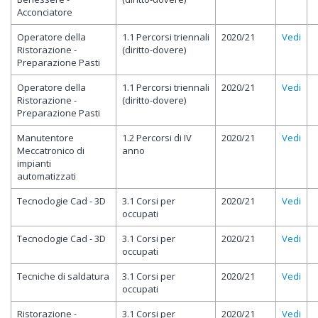
Acconciatore
Operatore della
1.1 Percorsi triennali
2020/21
Vedi
Ristorazione -
(diritto-dovere)
Preparazione Pasti
Operatore della
1.1 Percorsi triennali
2020/21
Vedi
Ristorazione -
(diritto-dovere)
Preparazione Pasti
Manutentore
1.2 Percorsi di IV
2020/21
Vedi
Meccatronico di
anno
impianti
automatizzati
Tecnoclogie Cad - 3D
3.1 Corsi per
2020/21
Vedi
occupati
Tecnoclogie Cad - 3D
3.1 Corsi per
2020/21
Vedi
occupati
Tecniche di saldatura
3.1 Corsi per
2020/21
Vedi
occupati
Ristorazione -
3.1 Corsi per
2020/21
Vedi