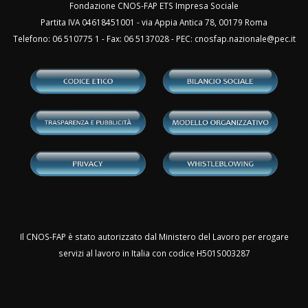
Fondazione CNOS-FAP ETS Impresa Sociale
Partita IVA 04618451001 - via Appia Antica 78, 00179 Roma
Telefono: 06 510775 1 - Fax: 06 5137028 - PEC:
cnosfap.nazionale@pec.it
Il CNOS-FAP è stato autorizzato dal Ministero del Lavoro per erogare
servizi al lavoro in Italia con codice H501S003287