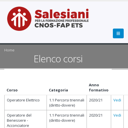
Home
Elenco corsi
Anno
Corso
Categoria
formativo
Operatore Elettrico
1.1 Percorsi triennali
2020/21
Vedi
(diritto-dovere)
Operatore del
1.1 Percorsi triennali
2020/21
Vedi
Benessere -
(diritto-dovere)
Acconciatore