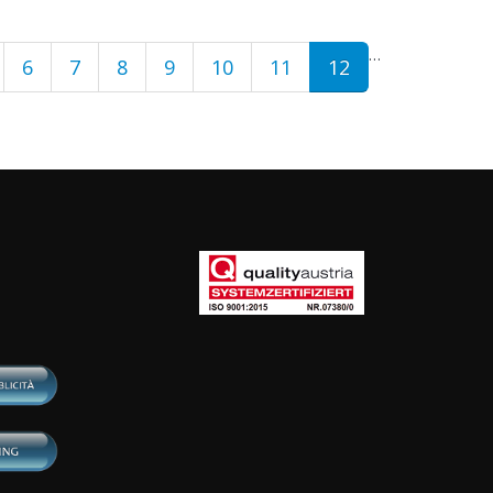
…
6
7
8
9
10
11
12