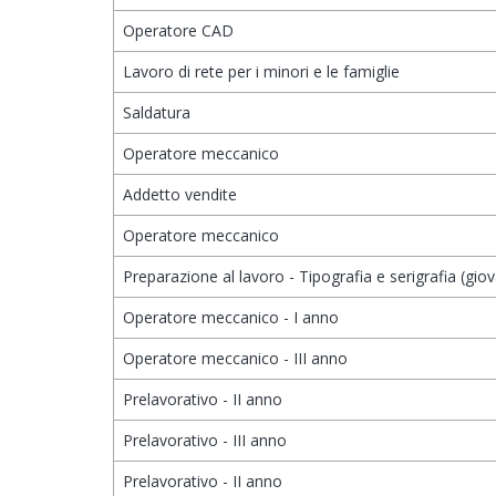
Operatore CAD
Lavoro di rete per i minori e le famiglie
Saldatura
Operatore meccanico
Addetto vendite
Operatore meccanico
Preparazione al lavoro - Tipografia e serigrafia (giov
Operatore meccanico - I anno
Operatore meccanico - III anno
Prelavorativo - II anno
Prelavorativo - III anno
Prelavorativo - II anno