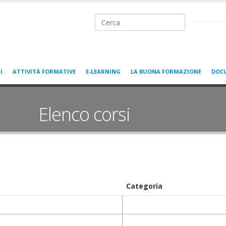
Ricerca nel sito
I
ATTIVITÀ FORMATIVE
E-LEARNING
LA BUONA FORMAZIONE
DOC
Elenco corsi
Categoria