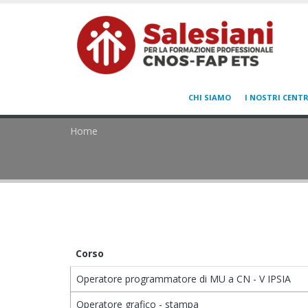
CHI SIAMO
I NOSTRI CENTR
Home
Corso
Operatore programmatore di MU a CN - V IPSIA
Operatore grafico - stampa