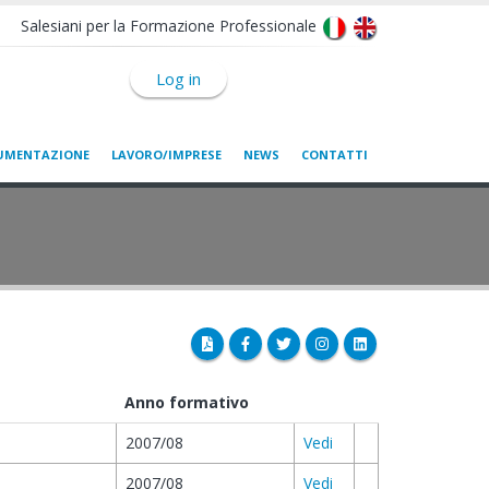
Salesiani per la Formazione Professionale
Log in
UMENTAZIONE
LAVORO/IMPRESE
NEWS
CONTATTI
Anno formativo
2007/08
Vedi
2007/08
Vedi