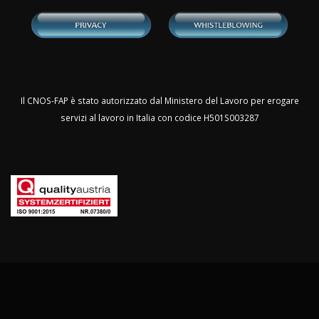
Il CNOS-FAP è stato autorizzato dal Ministero del Lavoro per erogare
servizi al lavoro in Italia con codice H501S003287