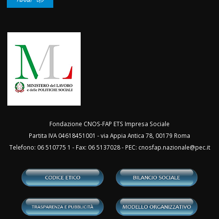
Fondazione CNOS-FAP ETS Impresa Sociale
Partita IVA 04618451001 - via Appia Antica 78, 00179 Roma
Telefono: 06 510775 1 - Fax: 06 5137028 - PEC:
cnosfap.nazionale@pec.it