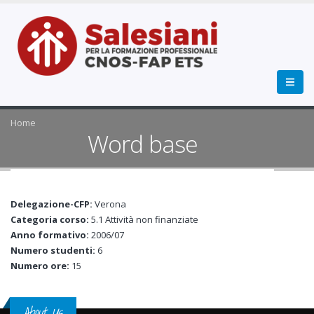
Home
Word base
Delegazione-CFP:
Verona
Categoria corso:
5.1 Attività non finanziate
Anno formativo:
2006/07
Numero studenti:
6
Numero ore:
15
About Us