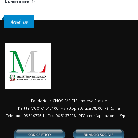
Numero ore:
14
About Us
Fondazione CNOS-FAP ETS Impresa Sociale
Partita IVA 04618451001 - via Appia Antica 78, 00179 Roma
Telefono: 06 510775 1 - Fax: 06 5137028 - PEC:
cnosfap.nazionale@pec.it