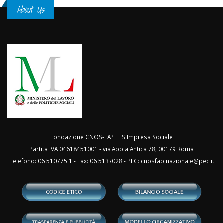
About Us
Fondazione CNOS-FAP ETS Impresa Sociale
Partita IVA 04618451001 - via Appia Antica 78, 00179 Roma
Telefono: 06 510775 1 - Fax: 06 5137028 - PEC:
cnosfap.nazionale@pec.it