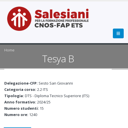
Home
Tesya B
Delegazione-CFP:
Sesto San Giovanni
Categoria corso:
2.2 ITS
Tipologia:
DTS - Diploma Tecnico Superiore (ITS)
Anno formativo:
2024/25
Numero studenti:
15
Numero ore:
1240