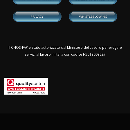
Il CNOS-FAP è stato autorizzato dal Ministero del Lavoro per erogare
servizi al lavoro in Italia con codice H501S003287