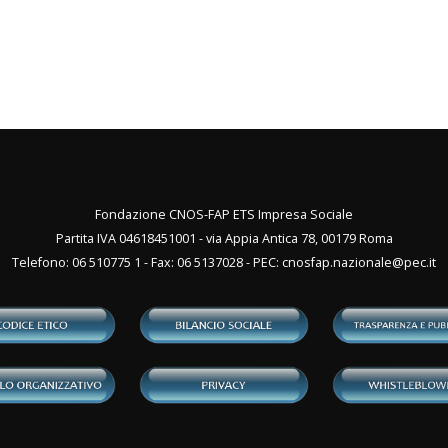
Fondazione CNOS-FAP ETS Impresa Sociale
Partita IVA 04618451001 - via Appia Antica 78, 00179 Roma
Telefono: 06 510775 1 - Fax: 06 5137028 - PEC:
cnosfap.nazionale@pec.it