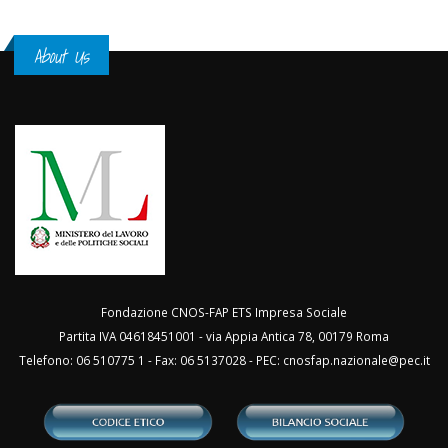
About Us
Fondazione CNOS-FAP ETS Impresa Sociale
Partita IVA 04618451001 - via Appia Antica 78, 00179 Roma
Telefono: 06 510775 1 - Fax: 06 5137028 - PEC:
cnosfap.nazionale@pec.it