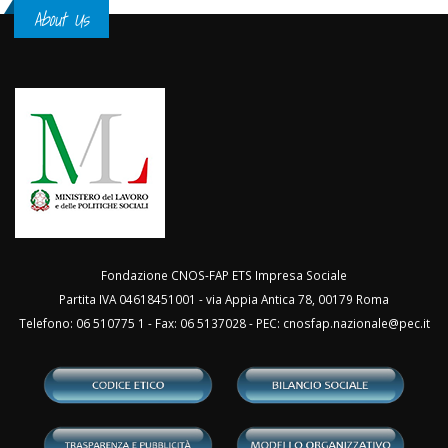
About Us
Fondazione CNOS-FAP ETS Impresa Sociale
Partita IVA 04618451001 - via Appia Antica 78, 00179 Roma
Telefono: 06 510775 1 - Fax: 06 5137028 - PEC:
cnosfap.nazionale@pec.it