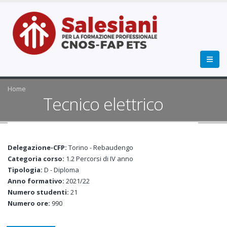
Home
Tecnico elettrico
Delegazione-CFP:
Torino - Rebaudengo
Categoria corso:
1.2 Percorsi di IV anno
Tipologia:
D - Diploma
Anno formativo:
2021/22
Numero studenti:
21
Numero ore:
990