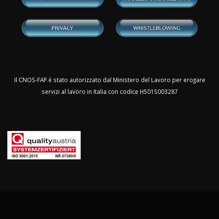
Il CNOS-FAP è stato autorizzato dal Ministero del Lavoro per erogare
servizi al lavoro in Italia con codice H501S003287