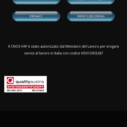
Il CNOS-FAP è stato autorizzato dal Ministero del Lavoro per erogare
servizi al lavoro in Italia con codice H501S003287