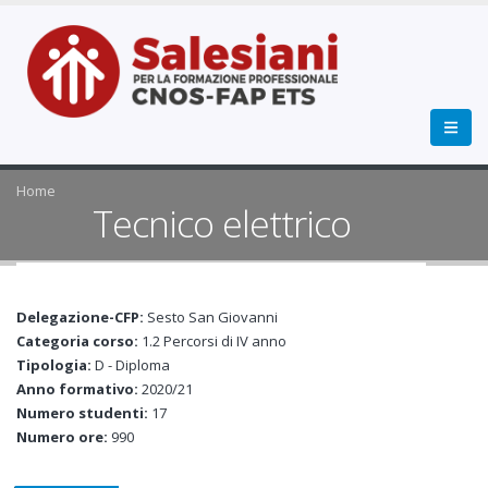
Home
Tecnico elettrico
Delegazione-CFP:
Sesto San Giovanni
Categoria corso:
1.2 Percorsi di IV anno
Tipologia:
D - Diploma
Anno formativo:
2020/21
Numero studenti:
17
Numero ore:
990