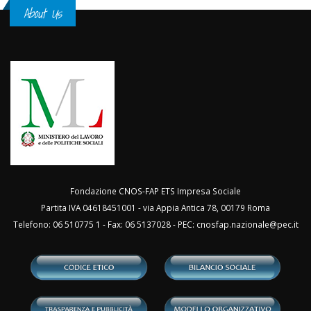
About Us
Fondazione CNOS-FAP ETS Impresa Sociale
Partita IVA 04618451001 - via Appia Antica 78, 00179 Roma
Telefono: 06 510775 1 - Fax: 06 5137028 - PEC:
cnosfap.nazionale@pec.it