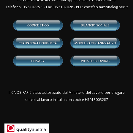
Telefono: 06 510775 1 - Fax: 06 5137028 - PEC:
cnosfap.nazionale@pec.it
Il CNOS-FAP è stato autorizzato dal Ministero del Lavoro per erogare
servizi al lavoro in Italia con codice H501S003287