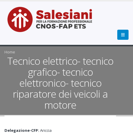
Home
Tecnico elettrico- tecnico
grafico- tecnico
elettronico- tecnico
riparatore dei veicoli a
motore
Delegazione-CFP:
Ariccia