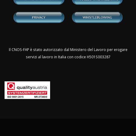
Il CNOS-FAP è stato autorizzato dal Ministero del Lavoro per erogare
servizi al lavoro in Italia con codice H501S003287