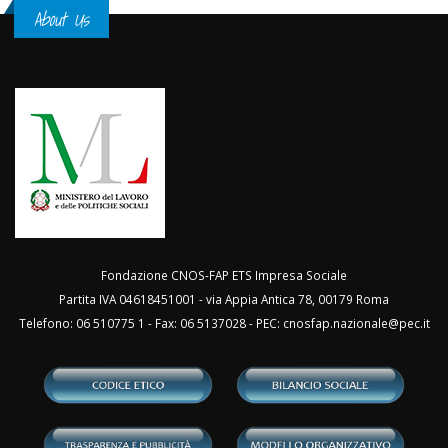
About Us
Fondazione CNOS-FAP ETS Impresa Sociale
Partita IVA 04618451001 - via Appia Antica 78, 00179 Roma
Telefono: 06 510775 1 - Fax: 06 5137028 - PEC:
cnosfap.nazionale@pec.it