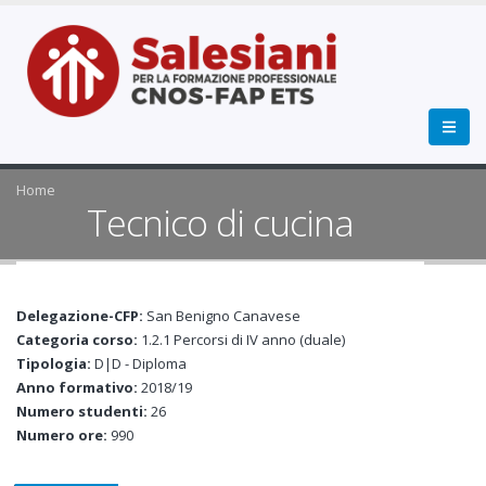
Home
Tecnico di cucina
Delegazione-CFP:
San Benigno Canavese
Categoria corso:
1.2.1 Percorsi di IV anno (duale)
Tipologia:
D|D - Diploma
Anno formativo:
2018/19
Numero studenti:
26
Numero ore:
990